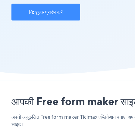
नि: शुल्क प्रारंभ करें
आपकी Free form maker साइट प
अपनी अनुकूलित Free form maker Ticimax एप्लिकेशन बनाएं, अपनी वेब
साइट।