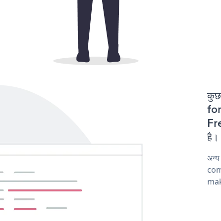
कुछ
for
Fre
है।
अन्य
comp
mak