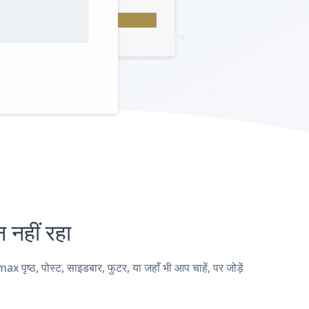
हीं रहा
्ठ, पोस्ट, साइडबार, फुटर, या जहाँ भी आप चाहें, पर जोड़ें