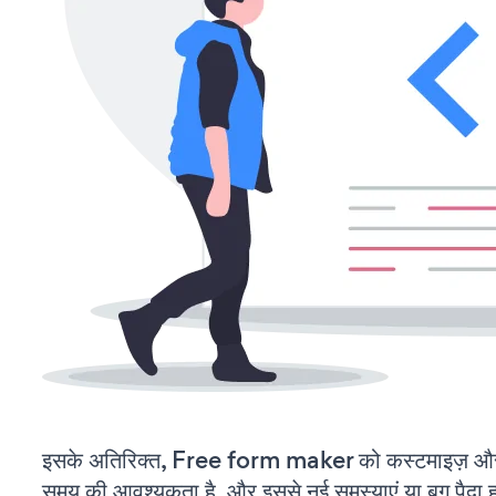
इसके अतिरिक्त, Free form maker को कस्टमाइज़ और
समय की आवश्यकता है, और इससे नई समस्याएं या बग पैदा ह