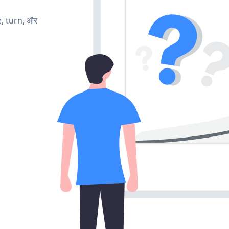
e, turn, और