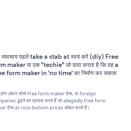
 व्यवसाय पहले take a stab at स्वयं करें (diy) Free
m maker या एक "techie" जो दावा करता है कि वह a
e form maker in 'no time' का निर्माण कर सकता
 लोग ओपन सोर्स Free form maker ऐप्स, या foreign
anies ढूंढने का प्रयास करते हैं जो allegedly Free form
er ऐप्स at rock-bottom prices ऑफ़र करते हैं।