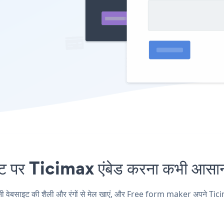
र Ticimax एंबेड करना कभी आसान न
साइट की शैली और रंगों से मेल खाएं, और Free form maker अपने Ticimax पृष