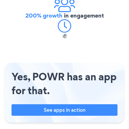
200% growth
in engagement
वी
Yes, POWR has an app
for that.
See apps in action