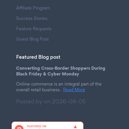
Affiliate Program
Success Stories
Feature Requests
Guest Blog Post
Featured Blog post
Converting Cross-Border Shoppers During
Black Friday & Cyber Monday
Online commerce is an integral part of the
overall retail business.
Read More
Posted by on
2026-08-05