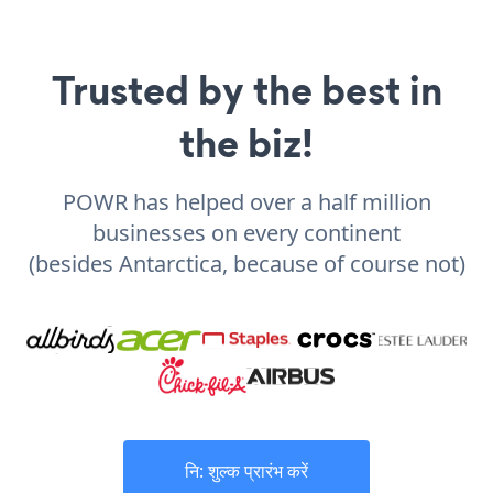
Trusted by the best in
the biz!
POWR has helped over a half million
businesses on every continent
(besides Antarctica, because of course not)
नि: शुल्क प्रारंभ करें