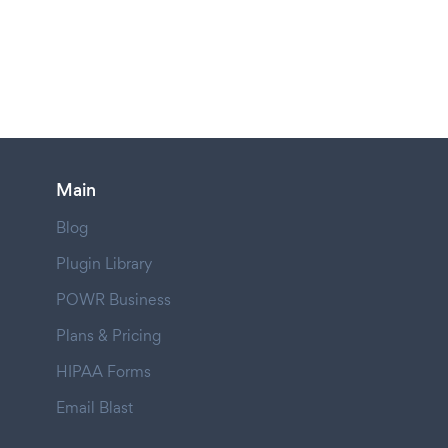
Main
Blog
Plugin Library
POWR Business
Plans & Pricing
HIPAA Forms
Email Blast