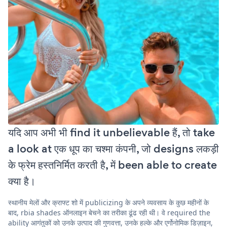
यदि आप अभी भी find it unbelievable हैं, तो take
a look at एक धूप का चश्मा कंपनी, जो designs लकड़ी
के फ्रेम हस्तनिर्मित करती है, में been able to create
क्या है।
स्थानीय मेलों और क्राफ्ट शो में publicizing के अपने व्यवसाय के कुछ महीनों के
बाद, rbia shades ऑनलाइन बेचने का तरीका ढूंढ रही थी। वे required the
ability आगंतुकों को उनके उत्पाद की गुणवत्ता, उनके हल्के और एर्गोनोमिक डिज़ाइन,