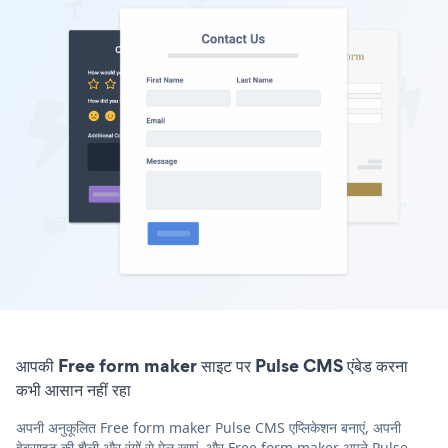
आपकी Free form maker साइट पर Pulse CMS एंबेड करना
कभी आसान नहीं रहा
अपनी अनुकूलित Free form maker Pulse CMS एप्लिकेशन बनाएं, अपनी
वेबसाइट की शैली और रंगों से मेल खाएं, और Free form maker अपने Pulse