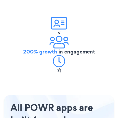
<
200% growth
in engagement
वी
All POWR apps are