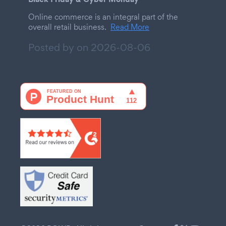
Online commerce is an integral part of the
overall retail business.
Read More
Posted by on
2026-08-06