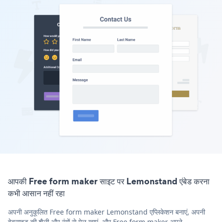
आपकी Free form maker साइट पर Lemonstand एंबेड करना
कभी आसान नहीं रहा
अपनी अनुकूलित Free form maker Lemonstand एप्लिकेशन बनाएं, अपनी
वेबसाइट की शैली और रंगों से मेल खाएं, और Free form maker अपने