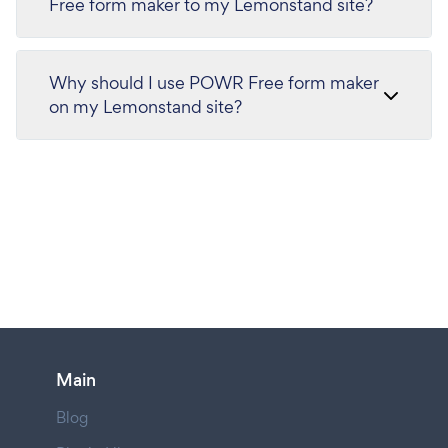
Free form maker to my Lemonstand site?
Why should I use POWR Free form maker
on my Lemonstand site?
Main
Blog