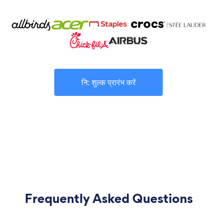
नि: शुल्क प्रारंभ करें
Frequently Asked Questions