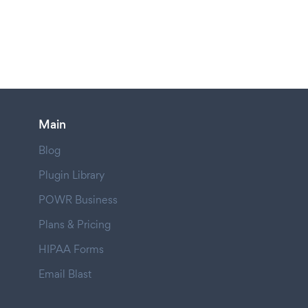
Main
Blog
Plugin Library
POWR Business
Plans & Pricing
HIPAA Forms
Email Blast