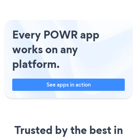
Every POWR app
works on any
platform.
See apps in action
Trusted by the best in