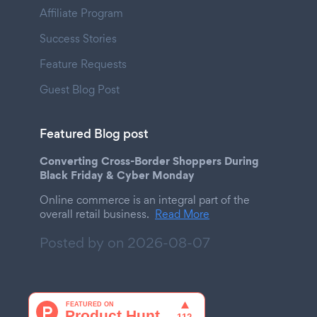
Affiliate Program
Success Stories
Feature Requests
Guest Blog Post
Featured Blog post
Converting Cross-Border Shoppers During
Black Friday & Cyber Monday
Online commerce is an integral part of the
overall retail business.
Read More
Posted by on
2026-08-07