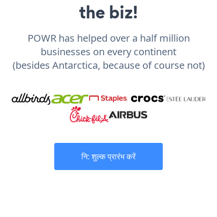
the biz!
POWR has helped over a half million
businesses on every continent
(besides Antarctica, because of course not)
नि: शुल्क प्रारंभ करें