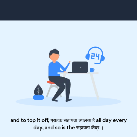
and to top it off, ग्राहक सहायता उपलब्ध है all day every
day, and so is the
सहायता केंद्र
।