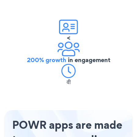
<
200% growth
in engagement
वी
POWR apps are made