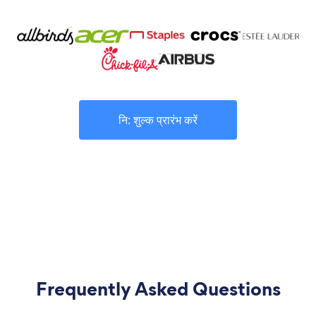
नि: शुल्क प्रारंभ करें
Frequently Asked Questions