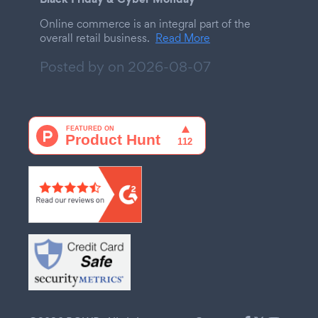
Online commerce is an integral part of the
overall retail business.
Read More
Posted by on
2026-08-07