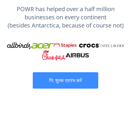
POWR has helped over a half million
businesses on every continent
(besides Antarctica, because of course not)
नि: शुल्क प्रारंभ करें