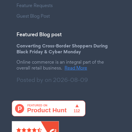
Feature Requests
Guest Blog Post
Featured Blog post
Converting Cross-Border Shoppers During
Black Friday & Cyber Monday
Online commerce is an integral part of the
overall retail business.
Read More
Posted by on
2026-08-09