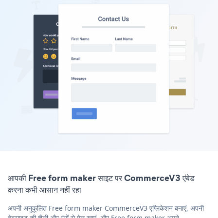
आपकी Free form maker साइट पर CommerceV3 एंबेड
करना कभी आसान नहीं रहा
अपनी अनुकूलित Free form maker CommerceV3 एप्लिकेशन बनाएं, अपनी
वेबसाइट की शैली और रंगों से मेल खाएं, और Free form maker अपने