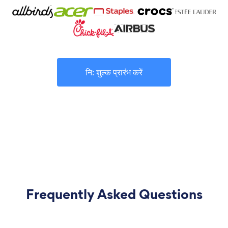
नि: शुल्क प्रारंभ करें
Frequently Asked Questions