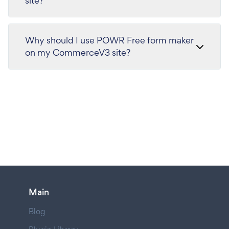
site?
Why should I use POWR Free form maker
on my CommerceV3 site?
Main
Blog