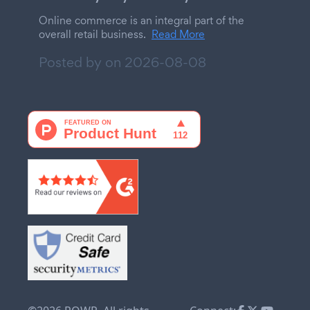
Online commerce is an integral part of the
overall retail business.
Read More
Posted by on
2026-08-08