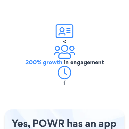
<
200% growth
in engagement
वी
Yes, POWR has an app