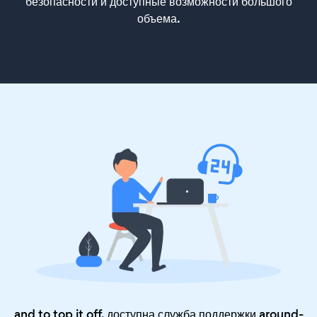
безопасности и доступные возможности большого
объема.
and to top it off, доступна служба поддержки around-