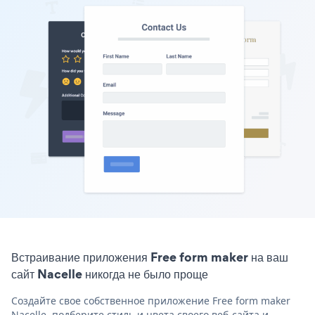
Встраивание приложения Free form maker на ваш
сайт Nacelle никогда не было проще
Создайте свое собственное приложение Free form maker
Nacelle, подберите стиль и цвета своего веб-сайта и