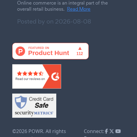
Online commerce is an integral part of the
overall retail business.
Read More
Posted by on
2026-08-08
©2026 POWR. All rights
Connect: