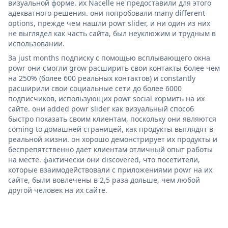
визуальной форме. их Nacelle не предоставили для этого
адекватного решения. они попробовали many different
options, прежде чем нашли powr slider, и ни один из них
не выглядел как часть сайта, был неуклюжим и трудным в
использовании.
За just months подписку с помощью всплывающего окна
powr они смогли grow расширить свои контакты более чем
на 250% (более 600 реальных контактов) и constantly
расширили свои социальные сети до более 6000
подписчиков, использующих powr social кормить на их
сайте. они added powr slider как визуальный способ
быстро показать своим клиентам, поскольку они являются
coming to домашней страницей, как продукты выглядят в
реальной жизни. он хорошо демонстрирует их продукты и
беспрепятственно дает клиентам отличный опыт работы
на месте. фактически они discovered, что посетители,
которые взаимодействовали с приложениями powr на их
сайте, были вовлечены в 2,5 раза дольше, чем любой
другой человек на их сайте.