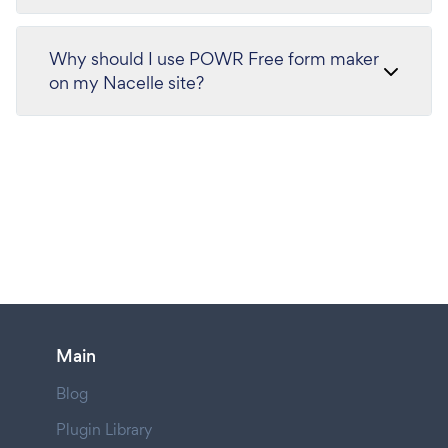
Why should I use POWR Free form maker
on my Nacelle site?
Main
Blog
Plugin Library