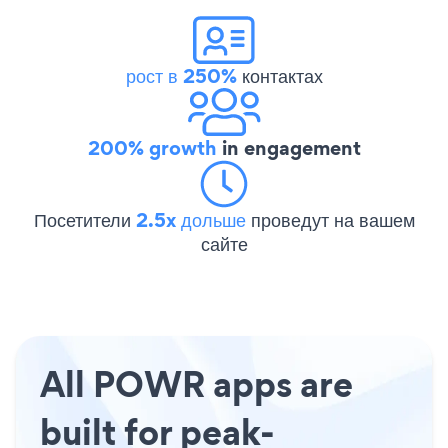
рост в 250%
контактах
200% growth
in engagement
Посетители
2.5x дольше
проведут на вашем
сайте
All POWR apps are
built for peak-