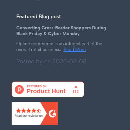
Featured Blog post
Converting Cross-Border Shoppers During
Black Friday & Cyber Monday
Online commerce is an integral part of the
overall retail business.
Read More
Posted by on
2026-08-08