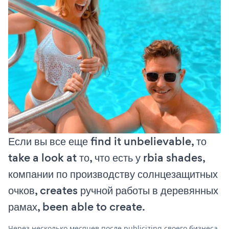
Если вы все еще find it unbelievable, то
take a look at то, что есть у rbia shades,
компании по производству солнцезащитных
очков, creates ручной работы в деревянных
рамах, been able to create.
Через несколько месяцев после publicizing своего бизнеса