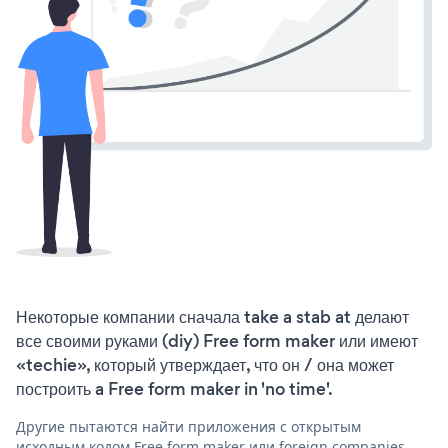
Некоторые компании сначала take a stab at делают
все своими руками (diy) Free form maker или имеют
«techie», который утверждает, что он / она может
построить a Free form maker in 'no time'.
Другие пытаются найти приложения с открытым
исходным кодом Free form maker или foreign companies,