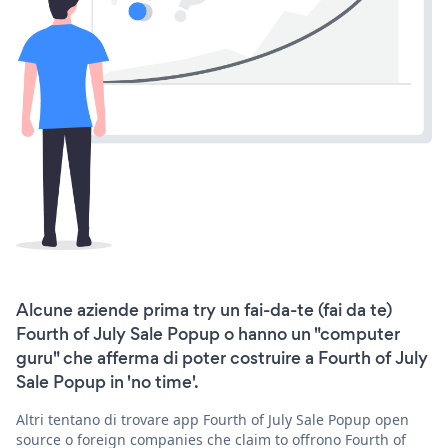
Alcune aziende prima try un fai-da-te (fai da te)
Fourth of July Sale Popup o hanno un "computer
guru" che afferma di poter costruire a Fourth of July
Sale Popup in 'no time'.
Altri tentano di trovare app Fourth of July Sale Popup open
source o foreign companies che claim to offrono Fourth of