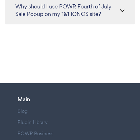
Why should I use POWR Fourth of July
Sale Popup on my 1&1 IONOS site?
Main
Blog
Plugin Library
POWR Business