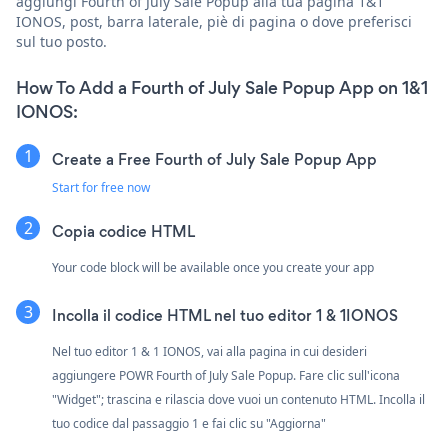
aggiungi Fourth of July Sale Popup alla tua pagina 1&1
IONOS, post, barra laterale, piè di pagina o dove preferisci
sul tuo posto.
How To Add a Fourth of July Sale Popup App on 1&1
IONOS:
Create a Free Fourth of July Sale Popup App
Start for free now
Copia codice HTML
Your code block will be available once you create your app
Incolla il codice HTML nel tuo editor 1 & 1IONOS
Nel tuo editor 1 & 1 IONOS, vai alla pagina in cui desideri
aggiungere POWR Fourth of July Sale Popup. Fare clic sull'icona
"Widget"; trascina e rilascia dove vuoi un contenuto HTML. Incolla il
tuo codice dal passaggio 1 e fai clic su "Aggiorna"