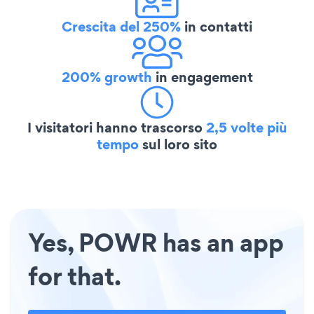
Crescita del 250%
in contatti
200% growth
in engagement
I visitatori hanno trascorso
2,5 volte più
tempo
sul loro sito
Yes, POWR has an app
for that.