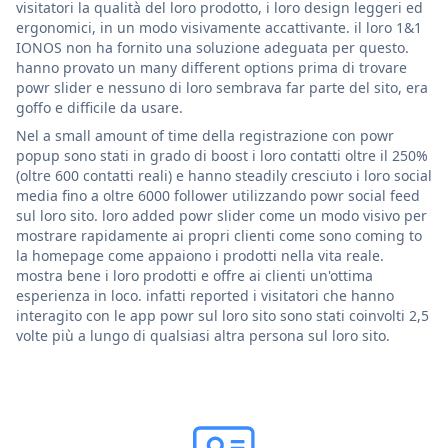
visitatori la qualità del loro prodotto, i loro design leggeri ed
ergonomici, in un modo visivamente accattivante. il loro 1&1
IONOS non ha fornito una soluzione adeguata per questo.
hanno provato un many different options prima di trovare
powr slider e nessuno di loro sembrava far parte del sito, era
goffo e difficile da usare.
Nel a small amount of time della registrazione con powr
popup sono stati in grado di boost i loro contatti oltre il 250%
(oltre 600 contatti reali) e hanno steadily cresciuto i loro social
media fino a oltre 6000 follower utilizzando powr social feed
sul loro sito. loro added powr slider come un modo visivo per
mostrare rapidamente ai propri clienti come sono coming to
la homepage come appaiono i prodotti nella vita reale.
mostra bene i loro prodotti e offre ai clienti un'ottima
esperienza in loco. infatti reported i visitatori che hanno
interagito con le app powr sul loro sito sono stati coinvolti 2,5
volte più a lungo di qualsiasi altra persona sul loro sito.