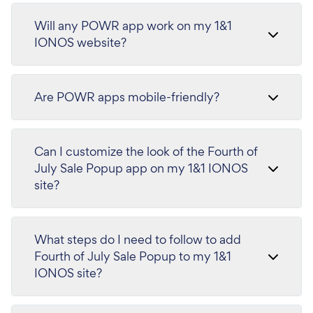
Will any POWR app work on my 1&1
IONOS website?
Are POWR apps mobile-friendly?
Can I customize the look of the Fourth of
July Sale Popup app on my 1&1 IONOS
site?
What steps do I need to follow to add
Fourth of July Sale Popup to my 1&1
IONOS site?