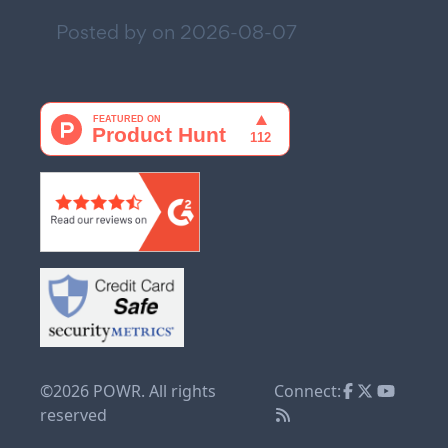
Posted by on
2026-08-07
©2026 POWR. All rights
Connect:
reserved