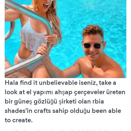
Hala find it unbelievable iseniz, take a
look at el yapımı ahşap çerçeveler üreten
bir güneş gözlüğü şirketi olan rbia
shades'in crafts sahip olduğu been able
to create.