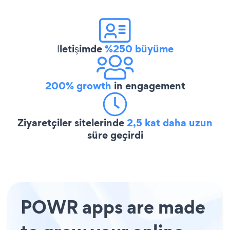
İletişimde
%250 büyüme
200% growth
in engagement
Ziyaretçiler sitelerinde
2,5 kat daha uzun
süre geçirdi
POWR apps are made