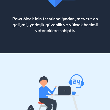
Powr ölçek için tasarlandığından, mevcut en
gelişmiş yerleşik güvenlik ve yüksek hacimli
yeteneklere sahiptir.