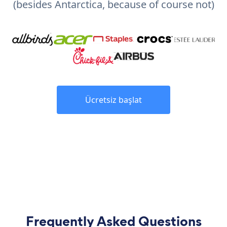
(besides Antarctica, because of course not)
Ücretsiz başlat
Frequently Asked Questions