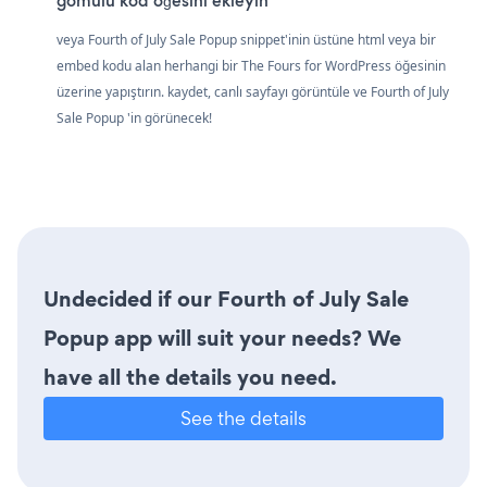
gömülü kod öğesini ekleyin
veya Fourth of July Sale Popup snippet'inin üstüne html veya bir
embed kodu alan herhangi bir The Fours for WordPress öğesinin
üzerine yapıştırın. kaydet, canlı sayfayı görüntüle ve Fourth of July
Sale Popup 'in görünecek!
Undecided if our Fourth of July Sale
Popup app will suit your needs? We
have all the details you need.
See the details