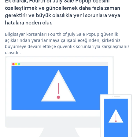
Ek olarak, Fourth of July Sale Popup öğesini
özelleştirmek ve güncellemek daha fazla zaman
gerektirir ve büyük olasılıkla yeni sorunlara veya
hatalara neden olur.
Bilgisayar korsanları Fourth of July Sale Popup güvenlik
açıklarından yararlanmaya çalışabileceğinden, şirketiniz
büyümeye devam ettikçe güvenlik sorunlarıyla karşılaşmanız
olasıdır.