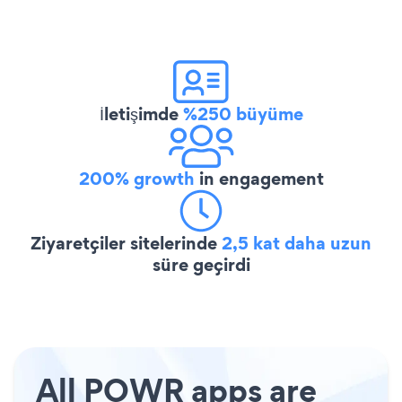
İletişimde
%250 büyüme
200% growth
in engagement
Ziyaretçiler sitelerinde
2,5 kat daha uzun
süre geçirdi
All POWR apps are