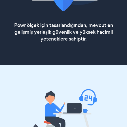
Powr ölçek için tasarlandığından, mevcut en
gelişmiş yerleşik güvenlik ve yüksek hacimli
yeteneklere sahiptir.