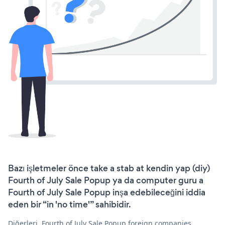
Bazı işletmeler önce take a stab at kendin yap (diy)
Fourth of July Sale Popup ya da computer guru a
Fourth of July Sale Popup inşa edebileceğini iddia
eden bir “in 'no time'” sahibidir.
Diğerleri, Fourth of July Sale Popup foreign companies