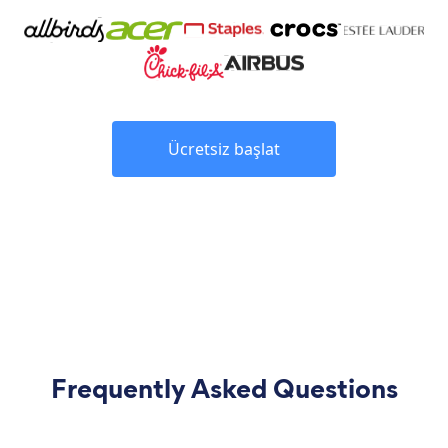
Ücretsiz başlat
Frequently Asked Questions