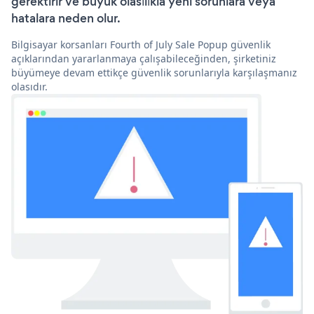
gerektirir ve büyük olasılıkla yeni sorunlara veya
hatalara neden olur.
Bilgisayar korsanları Fourth of July Sale Popup güvenlik
açıklarından yararlanmaya çalışabileceğinden, şirketiniz
büyümeye devam ettikçe güvenlik sorunlarıyla karşılaşmanız
olasıdır.