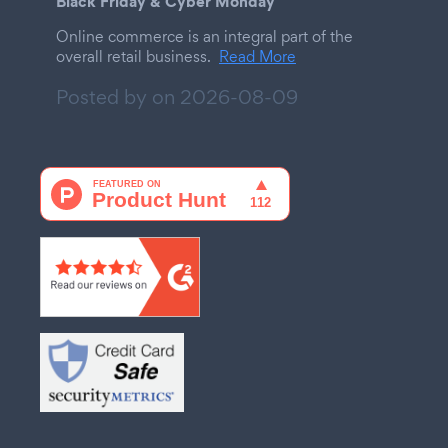
Black Friday & Cyber Monday
Online commerce is an integral part of the
overall retail business.
Read More
Posted by on
2026-08-09