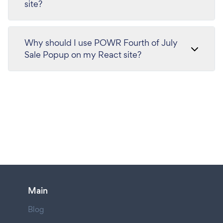
site?
Why should I use POWR Fourth of July
Sale Popup on my React site?
Main
Blog