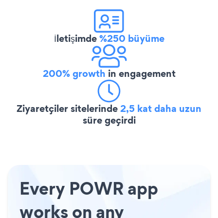
İletişimde
%250 büyüme
200% growth
in engagement
Ziyaretçiler sitelerinde
2,5 kat daha uzun
süre geçirdi
Every POWR app
works on any