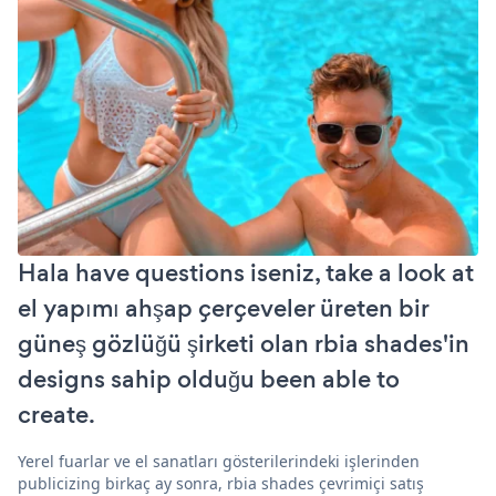
Hala have questions iseniz, take a look at
el yapımı ahşap çerçeveler üreten bir
güneş gözlüğü şirketi olan rbia shades'in
designs sahip olduğu been able to
create.
Yerel fuarlar ve el sanatları gösterilerindeki işlerinden
publicizing birkaç ay sonra, rbia shades çevrimiçi satış