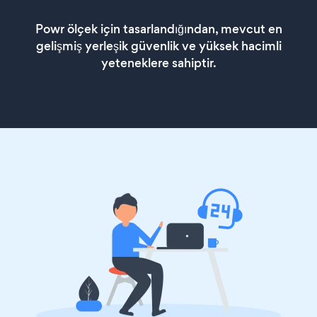
Powr ölçek için tasarlandığından, mevcut en
gelişmiş yerleşik güvenlik ve yüksek hacimli
yeteneklere sahiptir.