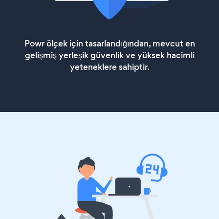
Powr ölçek için tasarlandığından, mevcut en
gelişmiş yerleşik güvenlik ve yüksek hacimli
yeteneklere sahiptir.