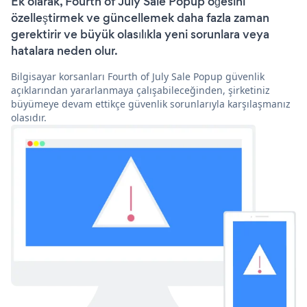
Ek olarak, Fourth of July Sale Popup öğesini
özelleştirmek ve güncellemek daha fazla zaman
gerektirir ve büyük olasılıkla yeni sorunlara veya
hatalara neden olur.
Bilgisayar korsanları Fourth of July Sale Popup güvenlik
açıklarından yararlanmaya çalışabileceğinden, şirketiniz
büyümeye devam ettikçe güvenlik sorunlarıyla karşılaşmanız
olasıdır.