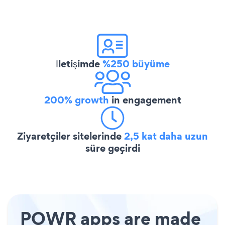
İletişimde
%250 büyüme
200% growth
in engagement
Ziyaretçiler sitelerinde
2,5 kat daha uzun
süre geçirdi
POWR apps are made