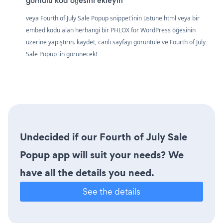
gömülü kod öğesini ekleyin
veya Fourth of July Sale Popup snippet'inin üstüne html veya bir
embed kodu alan herhangi bir PHLOX for WordPress öğesinin
üzerine yapıştırın. kaydet, canlı sayfayı görüntüle ve Fourth of July
Sale Popup 'in görünecek!
Undecided if our Fourth of July Sale
Popup app will suit your needs? We
have all the details you need.
See the details