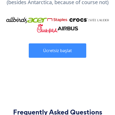
(besides Antarctica, because of course not)
Ücretsiz başlat
Frequently Asked Questions