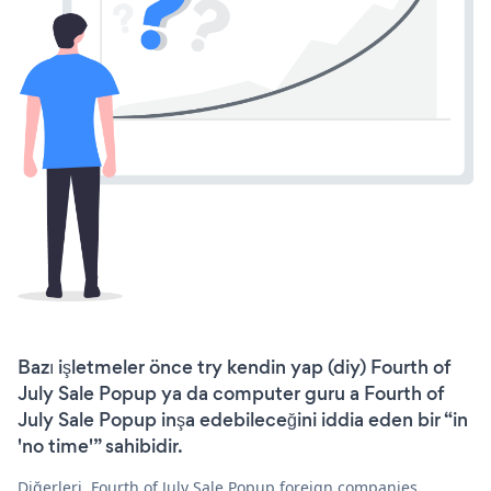
Bazı işletmeler önce try kendin yap (diy) Fourth of
July Sale Popup ya da computer guru a Fourth of
July Sale Popup inşa edebileceğini iddia eden bir “in
'no time'” sahibidir.
Diğerleri, Fourth of July Sale Popup foreign companies