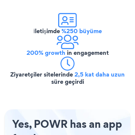
İletişimde
%250 büyüme
200% growth
in engagement
Ziyaretçiler sitelerinde
2,5 kat daha uzun
süre geçirdi
Yes, POWR has an app