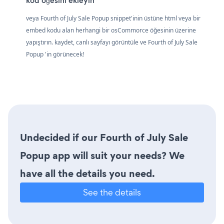
kod öğesini ekleyin
veya Fourth of July Sale Popup snippet'inin üstüne html veya bir
embed kodu alan herhangi bir osCommorce öğesinin üzerine
yapıştırın. kaydet, canlı sayfayı görüntüle ve Fourth of July Sale
Popup 'in görünecek!
Undecided if our Fourth of July Sale
Popup app will suit your needs? We
have all the details you need.
See the details