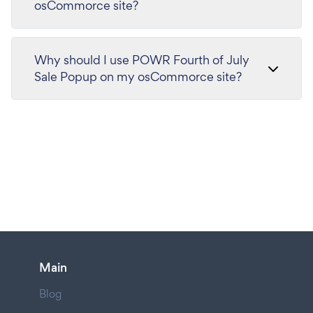
osCommorce site?
Why should I use POWR Fourth of July
Sale Popup on my osCommorce site?
Main
Blog