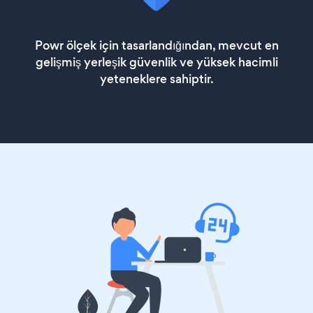
Powr ölçek için tasarlandığından, mevcut en
gelişmiş yerleşik güvenlik ve yüksek hacimli
yeteneklere sahiptir.