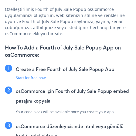
Özelleştirilmiş Fourth of July Sale Popup osCommorce
uygulamanızı oluşturun, web sitenizin stiline ve renklerine
uyun ve Fourth of July Sale Popup sayfanıza, yayına, kenar
çubuğunuza, altbilginize veya istediğiniz herhangi bir yere
osCommorce ekleyin bir site.
How To Add a Fourth of July Sale Popup App on
osCommorce:
Create a Free Fourth of July Sale Popup App
Start for free now
osCommorce için Fourth of July Sale Popup embed
pasajını kopyala
Your code block will be available once you create your app
osCommorce düzenleyicisinde html veya gömülü