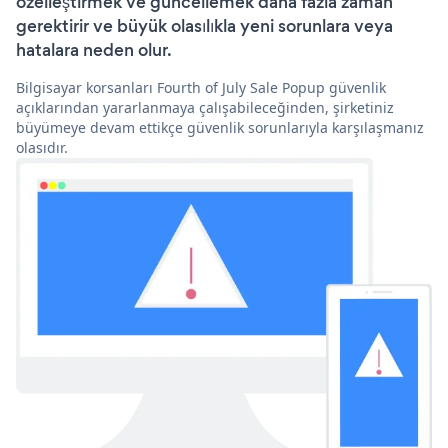
özelleştirmek ve güncellemek daha fazla zaman
gerektirir ve büyük olasılıkla yeni sorunlara veya
hatalara neden olur.
Bilgisayar korsanları Fourth of July Sale Popup güvenlik
açıklarından yararlanmaya çalışabileceğinden, şirketiniz
büyümeye devam ettikçe güvenlik sorunlarıyla karşılaşmanız
olasıdır.