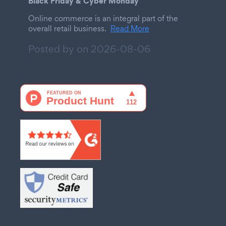
Black Friday & Cyber Monday
Online commerce is an integral part of the
overall retail business.
Read More
Posted by on
2026-08-06