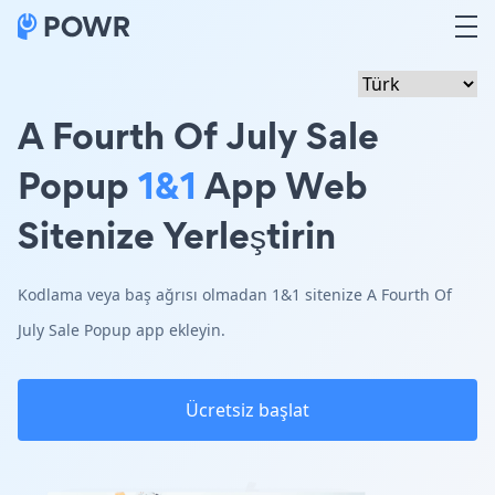
A Fourth Of July Sale
Popup
1&1
App Web
Sitenize Yerleştirin
Kodlama veya baş ağrısı olmadan 1&1 sitenize A Fourth Of
July Sale Popup app ekleyin.
Ücretsiz başlat