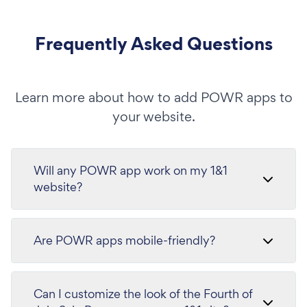
Frequently Asked Questions
Learn more about how to add POWR apps to
your website.
Will any POWR app work on my 1&1
website?
Are POWR apps mobile-friendly?
Can I customize the look of the Fourth of