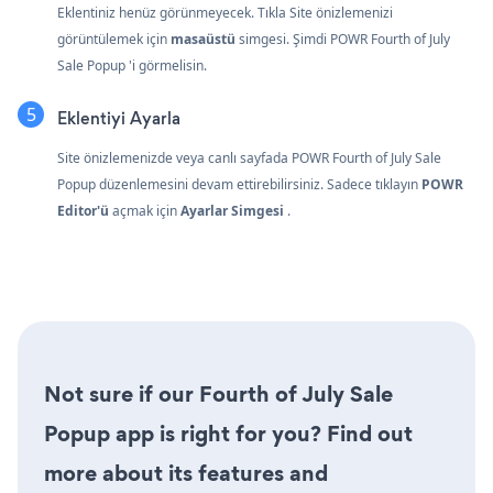
Eklentiniz henüz görünmeyecek. Tıkla
Site önizlemenizi
görüntülemek için
masaüstü
simgesi. Şimdi POWR Fourth of July
Sale Popup 'i görmelisin.
Eklentiyi Ayarla
Site önizlemenizde veya canlı sayfada POWR Fourth of July Sale
Popup düzenlemesini devam ettirebilirsiniz. Sadece tıklayın
POWR
Editor'ü
açmak için
Ayarlar Simgesi
.
Not sure if our Fourth of July Sale
Popup app is right for you? Find out
more about its features and