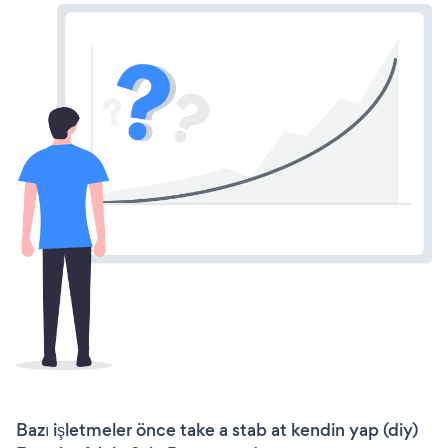
Bazı işletmeler önce take a stab at kendin yap (diy)