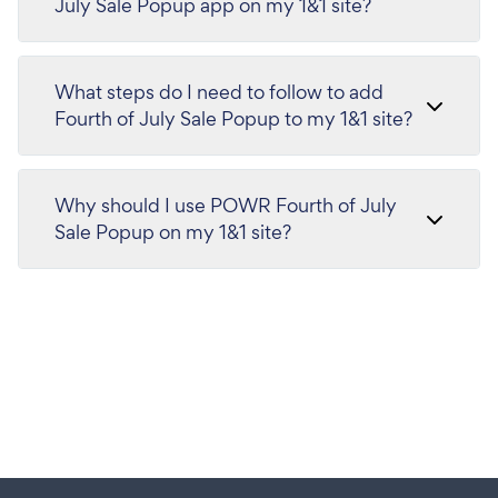
July Sale Popup app on my 1&1 site?
What steps do I need to follow to add
Fourth of July Sale Popup to my 1&1 site?
Why should I use POWR Fourth of July
Sale Popup on my 1&1 site?