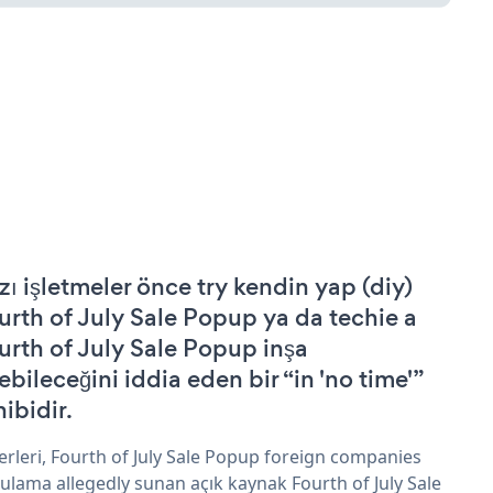
zı işletmeler önce try kendin yap (diy)
urth of July Sale Popup ya da techie a
urth of July Sale Popup inşa
ebileceğini iddia eden bir “in 'no time'”
hibidir.
erleri, Fourth of July Sale Popup foreign companies
ulama allegedly sunan açık kaynak Fourth of July Sale