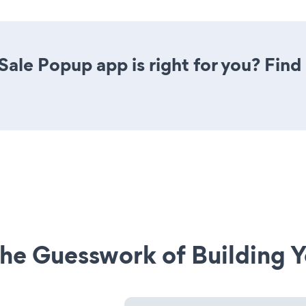
 Sale Popup app is right for you? Fin
he Guesswork of Building Y