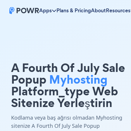
Apps
Plans & Pricing
About
Resources
A Fourth Of July Sale
Popup
Myhosting
Platform_type Web
Sitenize Yerleştirin
Kodlama veya baş ağrısı olmadan Myhosting
sitenize A Fourth Of July Sale Popup