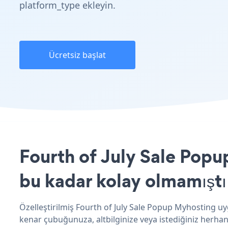
platform_type ekleyin.
Ücretsiz başlat
Fourth of July Sale Popu
bu kadar kolay olmamıştı
Özelleştirilmiş Fourth of July Sale Popup Myhosting uyg
kenar çubuğunuza, altbilginize veya istediğiniz herhang