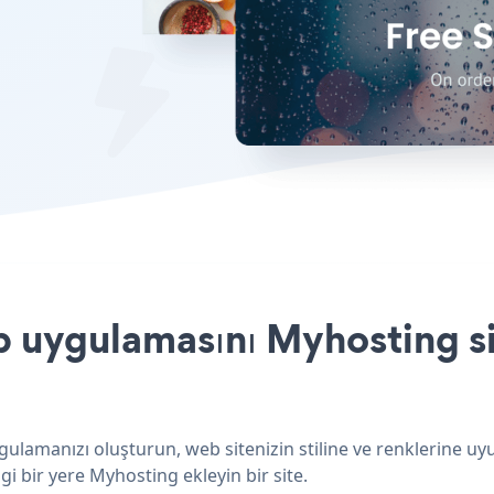
p uygulamasını Myhosting si
ulamanızı oluşturun, web sitenizin stiline ve renklerine uyu
i bir yere Myhosting ekleyin bir site.