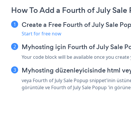
How To Add a Fourth of July Sal
Create a Free Fourth of July Sale P
Start for free now
Myhosting için Fourth of July Sale 
Your code block will be available once you create
Myhosting düzenleyicisinde html vey
veya Fourth of July Sale Popup snippet'inin üstün
görüntüle ve Fourth of July Sale Popup 'in görüne