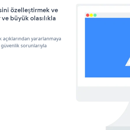
ini özelleştirmek ve
ve büyük olasılıkla
ik açıklarından yararlanmaya
 güvenlik sorunlarıyla