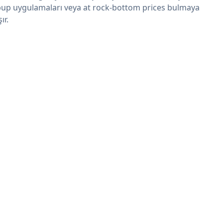
up uygulamaları veya at rock-bottom prices bulmaya
şır.