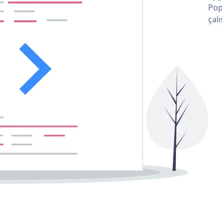
Pop
çalı