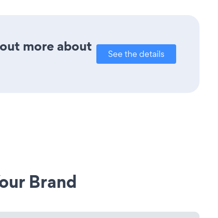
d out more about
See the details
our Brand