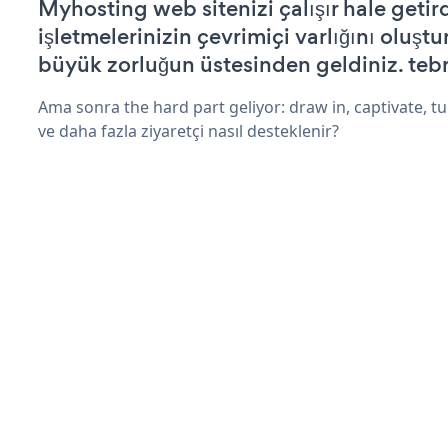
Myhosting web sitenizi çalışır hale getir
işletmelerinizin çevrimiçi varlığını oluştu
büyük zorluğun üstesinden geldiniz. tebr
Ama sonra the hard part geliyor: draw in, captivate, tur
ve daha fazla ziyaretçi nasıl desteklenir?