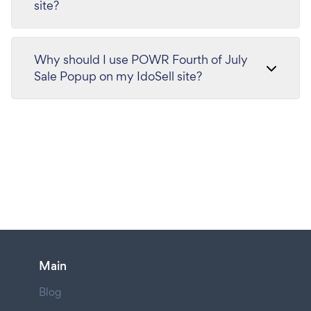
site?
Why should I use POWR Fourth of July
Sale Popup on my IdoSell site?
Main
Blog