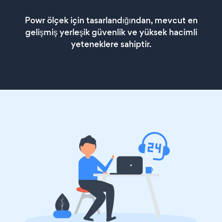
Powr ölçek için tasarlandığından, mevcut en
gelişmiş yerleşik güvenlik ve yüksek hacimli
yeteneklere sahiptir.