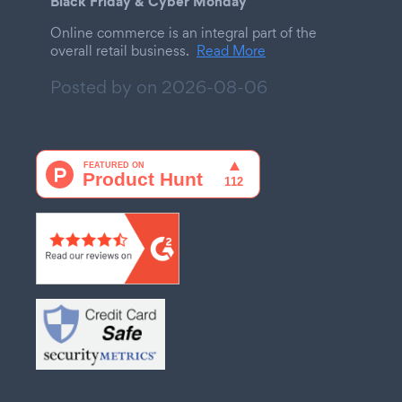
Black Friday & Cyber Monday
Online commerce is an integral part of the
overall retail business.
Read More
Posted by on
2026-08-06