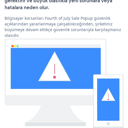
gerektirir ve büyük olasılıkla yeni sorunlara veya
hatalara neden olur.
Bilgisayar korsanları Fourth of July Sale Popup güvenlik
açıklarından yararlanmaya çalışabileceğinden, şirketiniz
büyümeye devam ettikçe güvenlik sorunlarıyla karşılaşmanız
olasıdır.