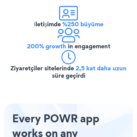
İletişimde
%250 büyüme
200% growth
in engagement
Ziyaretçiler sitelerinde
2,5 kat daha uzun
süre geçirdi
Every POWR app
works on any