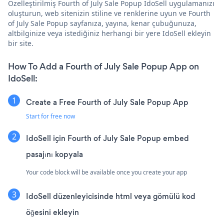
Özelleştirilmiş Fourth of July Sale Popup IdoSell uygulamanızı
oluşturun, web sitenizin stiline ve renklerine uyun ve Fourth
of July Sale Popup sayfanıza, yayına, kenar çubuğunuza,
altbilginize veya istediğiniz herhangi bir yere IdoSell ekleyin
bir site.
How To Add a Fourth of July Sale Popup App on
IdoSell:
Create a Free Fourth of July Sale Popup App
Start for free now
IdoSell için Fourth of July Sale Popup embed
pasajını kopyala
Your code block will be available once you create your app
IdoSell düzenleyicisinde html veya gömülü kod
öğesini ekleyin