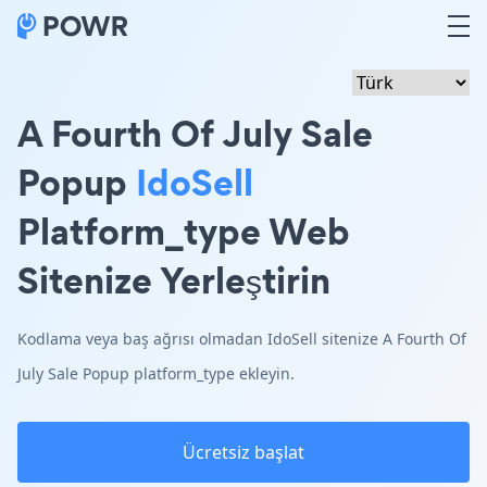
A Fourth Of July Sale
Popup
IdoSell
Platform_type Web
Sitenize Yerleştirin
Kodlama veya baş ağrısı olmadan IdoSell sitenize A Fourth Of
July Sale Popup platform_type ekleyin.
Ücretsiz başlat