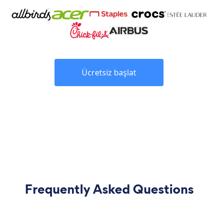
Ücretsiz başlat
Frequently Asked Questions