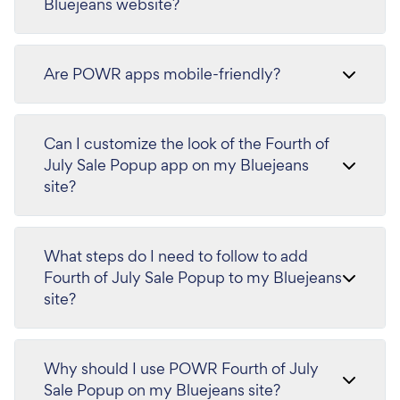
Bluejeans website?
Are POWR apps mobile-friendly?
Can I customize the look of the Fourth of
July Sale Popup app on my Bluejeans
site?
What steps do I need to follow to add
Fourth of July Sale Popup to my Bluejeans
site?
Why should I use POWR Fourth of July
Sale Popup on my Bluejeans site?