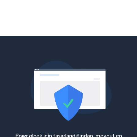
Powr ölçek için tasarlandığından, mevcut en