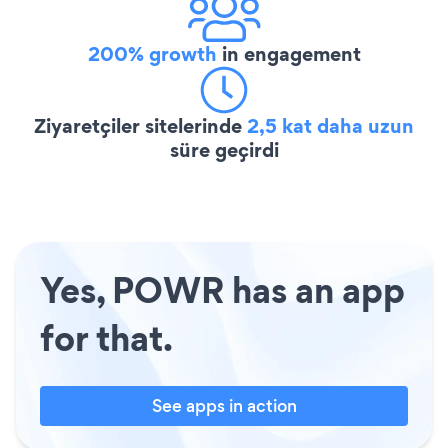
200% growth
in engagement
Ziyaretçiler sitelerinde
2,5 kat daha uzun
süre geçirdi
Yes, POWR has an app
for that.
See apps in action