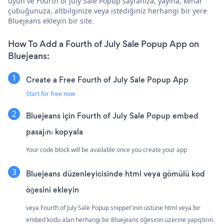
uyun ve Fourth of July Sale Popup sayfanıza, yayına, kenar
çubuğunuza, altbilginize veya istediğiniz herhangi bir yere
Bluejeans ekleyin bir site.
How To Add a Fourth of July Sale Popup App on
Bluejeans:
Create a Free Fourth of July Sale Popup App
Start for free now
Bluejeans için Fourth of July Sale Popup embed
pasajını kopyala
Your code block will be available once you create your app
Bluejeans düzenleyicisinde html veya gömülü kod
öğesini ekleyin
veya Fourth of July Sale Popup snippet'inin üstüne html veya bir
embed kodu alan herhangi bir Bluejeans öğesinin üzerine yapıştırın.