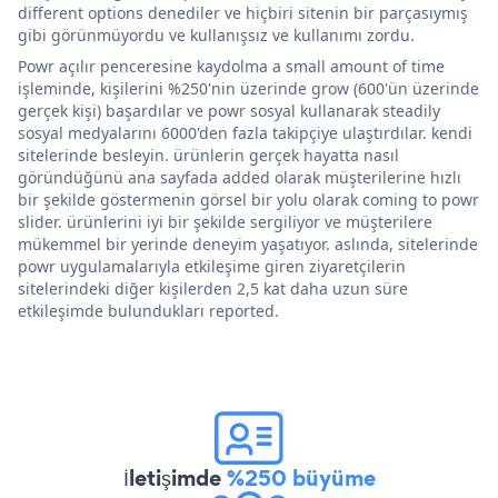
different options denediler ve hiçbiri sitenin bir parçasıymış
gibi görünmüyordu ve kullanışsız ve kullanımı zordu.
Powr açılır penceresine kaydolma a small amount of time
işleminde, kişilerini %250'nin üzerinde grow (600'ün üzerinde
gerçek kişi) başardılar ve powr sosyal kullanarak steadily
sosyal medyalarını 6000'den fazla takipçiye ulaştırdılar. kendi
sitelerinde besleyin. ürünlerin gerçek hayatta nasıl
göründüğünü ana sayfada added olarak müşterilerine hızlı
bir şekilde göstermenin görsel bir yolu olarak coming to powr
slider. ürünlerini iyi bir şekilde sergiliyor ve müşterilere
mükemmel bir yerinde deneyim yaşatıyor. aslında, sitelerinde
powr uygulamalarıyla etkileşime giren ziyaretçilerin
sitelerindeki diğer kişilerden 2,5 kat daha uzun süre
etkileşimde bulundukları reported.
İletişimde
%250 büyüme