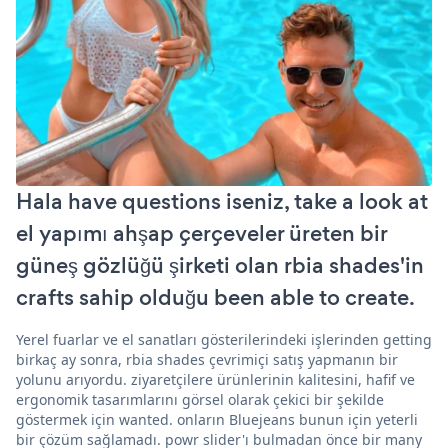
Hala have questions iseniz, take a look at
el yapımı ahşap çerçeveler üreten bir
güneş gözlüğü şirketi olan rbia shades'in
crafts sahip olduğu been able to create.
Yerel fuarlar ve el sanatları gösterilerindeki işlerinden getting
birkaç ay sonra, rbia shades çevrimiçi satış yapmanın bir
yolunu arıyordu. ziyaretçilere ürünlerinin kalitesini, hafif ve
ergonomik tasarımlarını görsel olarak çekici bir şekilde
göstermek için wanted. onların Bluejeans bunun için yeterli
bir çözüm sağlamadı. powr slider'ı bulmadan önce bir many