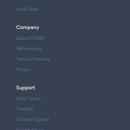
Email Blast
Company
About POWR
We're hiring!
Terms of Service
Privacy
Support
Help Center
Tutorials
Contact Support
Report Abuse