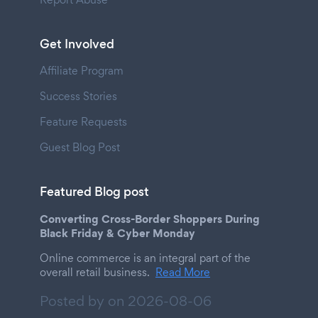
Get Involved
Affiliate Program
Success Stories
Feature Requests
Guest Blog Post
Featured Blog post
Converting Cross-Border Shoppers During
Black Friday & Cyber Monday
Online commerce is an integral part of the
overall retail business.
Read More
Posted by on
2026-08-06