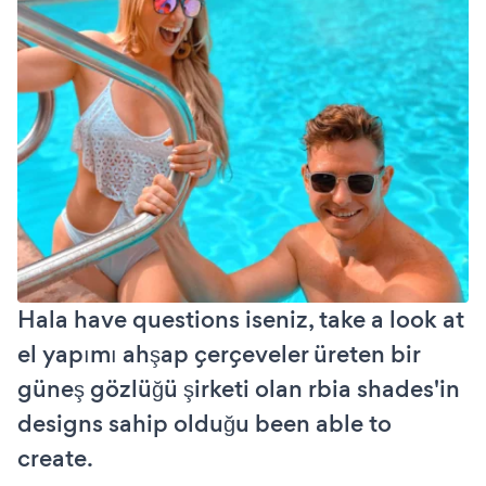
Hala have questions iseniz, take a look at
el yapımı ahşap çerçeveler üreten bir
güneş gözlüğü şirketi olan rbia shades'in
designs sahip olduğu been able to
create.