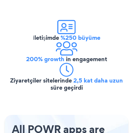
İletişimde
%250 büyüme
200% growth
in engagement
Ziyaretçiler sitelerinde
2,5 kat daha uzun
süre geçirdi
All POWR apps are