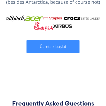
(besides Antarctica, because of course not)
Ücretsiz başlat
Frequently Asked Questions