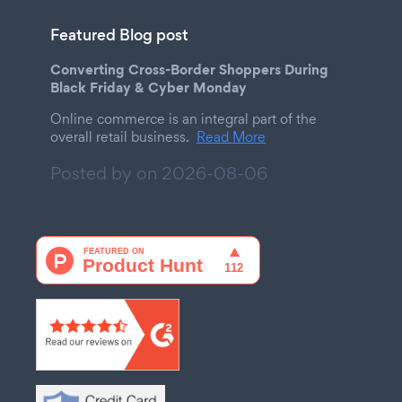
Featured Blog post
Converting Cross-Border Shoppers During
Black Friday & Cyber Monday
Online commerce is an integral part of the
overall retail business.
Read More
Posted by on
2026-08-06