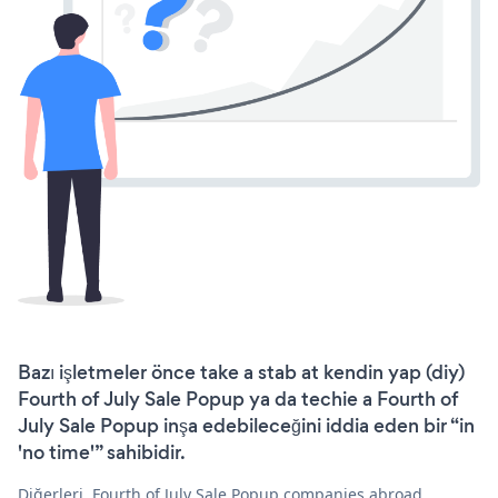
Bazı işletmeler önce take a stab at kendin yap (diy)
Fourth of July Sale Popup ya da techie a Fourth of
July Sale Popup inşa edebileceğini iddia eden bir “in
'no time'” sahibidir.
Diğerleri, Fourth of July Sale Popup companies abroad