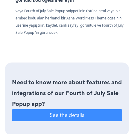
gömülü kod öğesini ekleyin
veya Fourth of July Sale Popup snippet'inin üstüne html veya bir
embed kodu alan herhangi bir Ashe WordPress Theme öğesinin
üzerine yapıştırın. kaydet, canlı sayfayı görüntüle ve Fourth of July
Sale Popup 'in görünecek!
Need to know more about features and
integrations of our Fourth of July Sale
Popup app?
See the details