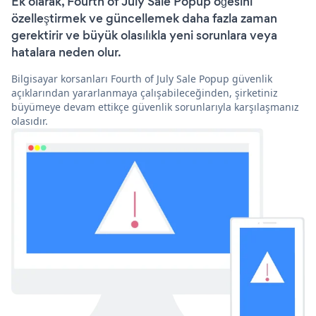
Ek olarak, Fourth of July Sale Popup öğesini
özelleştirmek ve güncellemek daha fazla zaman
gerektirir ve büyük olasılıkla yeni sorunlara veya
hatalara neden olur.
Bilgisayar korsanları Fourth of July Sale Popup güvenlik
açıklarından yararlanmaya çalışabileceğinden, şirketiniz
büyümeye devam ettikçe güvenlik sorunlarıyla karşılaşmanız
olasıdır.