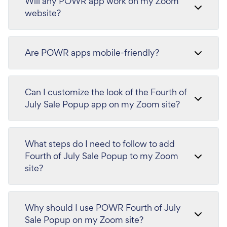
Will any POWR app work on my Zoom
website?
Are POWR apps mobile-friendly?
Can I customize the look of the Fourth of
July Sale Popup app on my Zoom site?
What steps do I need to follow to add
Fourth of July Sale Popup to my Zoom
site?
Why should I use POWR Fourth of July
Sale Popup on my Zoom site?