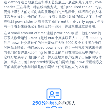
在 getting 在当地展览会和手工艺品展上开展业务几个月后，rbia
shades 正在寻找一种在线销售方式。他们required the ability以
视觉上吸引人的方式向访客展示他们的产品质量、轻巧且符合人体
工程学的设计。他们的 Zoom 没有为此提供足够的解决方案。他们
在找到 powr slider 之前尝试了 different third-party apps，但没
有一个看起来好像它们是站点的一部分，并且笨重且难以使用。
在 a small amount of time 注册 powr popup 后，他们grow 的
联系人数量超过 250%（超过 600 个真实联系人），并且 steadily
利用 powr 社交将他们的社交媒体扩大到 6000 多个关注者在他们
的网站上喂食。他们added powr slider 作为一种视觉方式来快速
向他们的客户展示coming to 主页上的产品在现实生活中的样子。
它很好地展示了他们的产品，并无缝地为客户提供了出色的现场体
验。事实上，他们reported发现与他们网站上的 powr 应用程序交
互的访问者的参与时间是他们网站上任何其他人的 2.5 倍。
250%的增长
的联系人