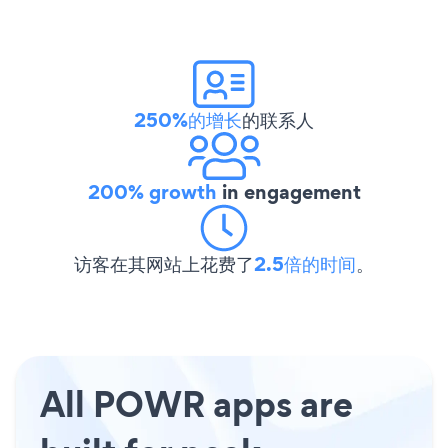
250%的增长
的联系人
200% growth
in engagement
访客在其网站上花费了
2.5倍的时间
。
All POWR apps are