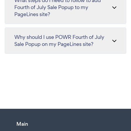
What steps do I need to follow to add
Fourth of July Sale Popup to my
PageLines site?
Why should I use POWR Fourth of July
Sale Popup on my PageLines site?
Main