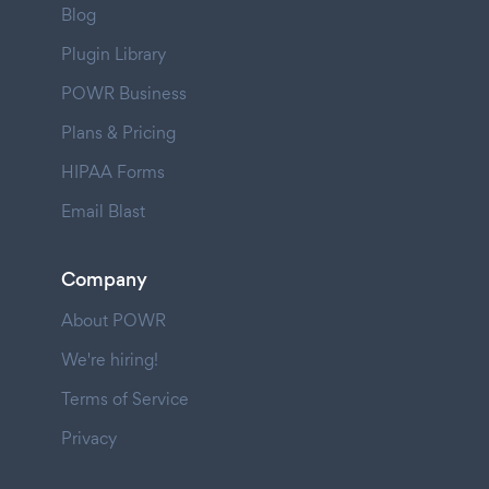
Blog
Plugin Library
POWR Business
Plans & Pricing
HIPAA Forms
Email Blast
Company
About POWR
We're hiring!
Terms of Service
Privacy