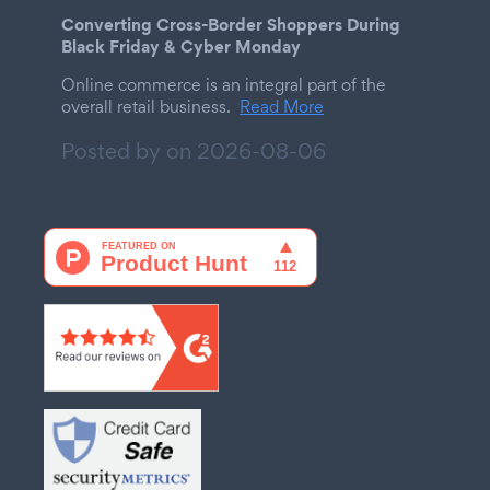
Converting Cross-Border Shoppers During
Black Friday & Cyber Monday
Online commerce is an integral part of the
overall retail business.
Read More
Posted by on
2026-08-06