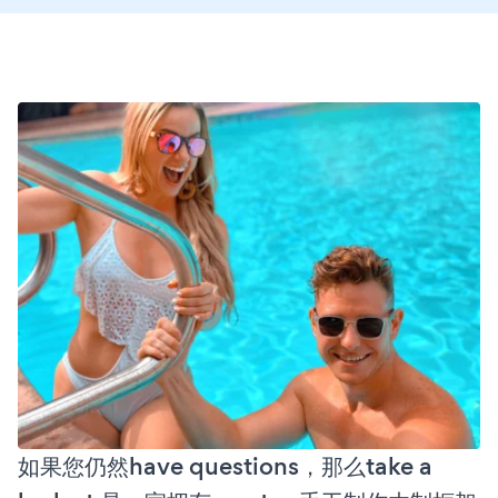
如果您仍然have questions，那么take a