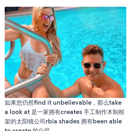
如果您仍然find it unbelievable，那么take
a look at 是一家拥有creates 手工制作木制框
架的太阳镜公司rbia shades 拥有been able
to create 的公司。