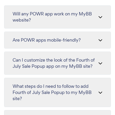
Will any POWR app work on my MyBB
website?
Are POWR apps mobile-friendly?
Can I customize the look of the Fourth of
July Sale Popup app on my MyBB site?
What steps do I need to follow to add
Fourth of July Sale Popup to my MyBB
site?