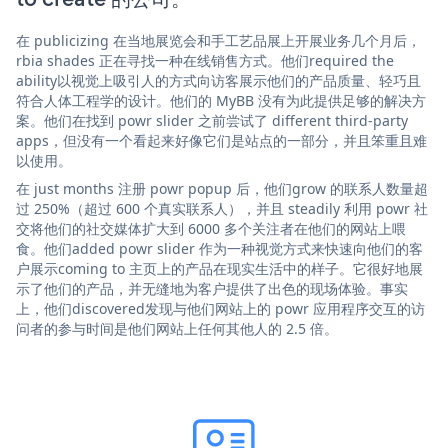
在 publicizing 在当地展览会和手工艺品展上开展业务几个月后，
rbia shades 正在寻找一种在线销售方式。他们required the
ability以视觉上吸引人的方式向访客展示他们的产品质量、轻巧且
符合人体工程学的设计。他们的 MyBB 没有为此提供足够的解决方
案。他们在找到 powr slider 之前尝试了 different third-party
apps，但没有一个看起来好像它们是站点的一部分，并且笨重且难
以使用。
在 just months 注册 powr popup 后，他们grow 的联系人数量超
过 250%（超过 600 个真实联系人），并且 steadily 利用 powr 社
交将他们的社交媒体扩大到 6000 多个关注者在他们的网站上喂
食。他们added powr slider 作为一种视觉方式来快速向他们的客
户展示coming to 主页上的产品在现实生活中的样子。它很好地展
示了他们的产品，并无缝地为客户提供了出色的现场体验。事实
上，他们discovered发现与他们网站上的 powr 应用程序交互的访
问者的参与时间是他们网站上任何其他人的 2.5 倍。