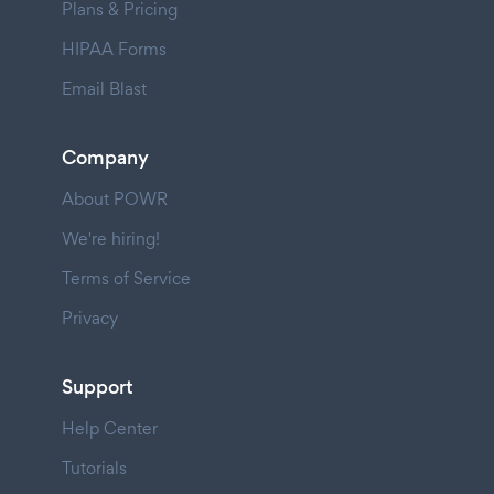
Plans & Pricing
HIPAA Forms
Email Blast
Company
About POWR
We're hiring!
Terms of Service
Privacy
Support
Help Center
Tutorials