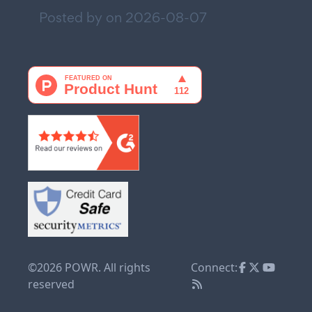
Posted by on
2026-08-07
©2026 POWR. All rights
Connect:
reserved