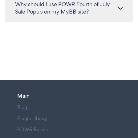
Why should I use POWR Fourth of July
Sale Popup on my MyBB site?
Main
Blog
Plugin Library
POWR Business