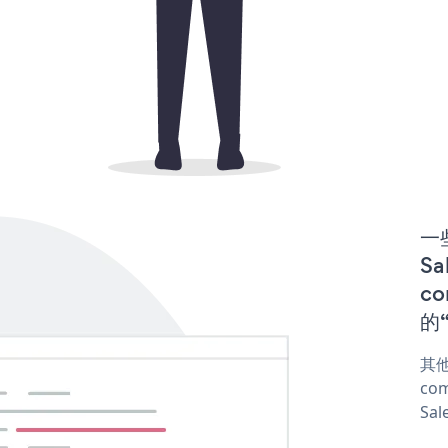
一些
S
co
的“
其他
com
Sal