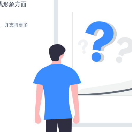
线形象方面
turn，并支持更多