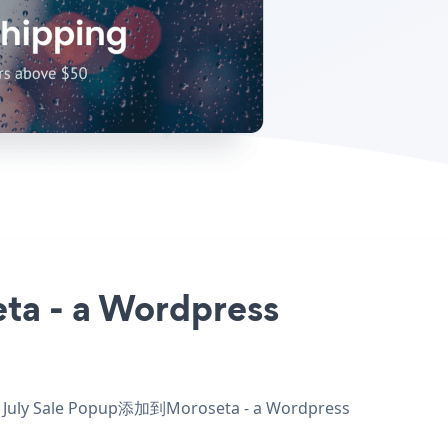
 - a Wordpress
y Sale Popup添加到Moroseta - a Wordpress