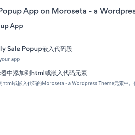
e Popup App on Moroseta - a Wordpre
opup App
July Sale Popup嵌入代码段
 your app
eme编辑器中添加到html或嵌入代码元素
受html或嵌入代码的Moroseta - a Wordpress Theme元素中。