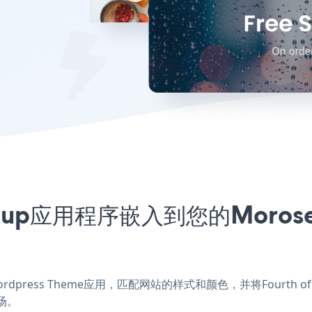
 Popup应用程序嵌入到您的Moroseta
 a Wordpress Theme应用，匹配网站的样式和颜色，并将Fourth of Jul
场。