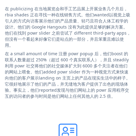
在 publicizing 在当地展览会和手工艺品展上开展业务几个月后，
rbia shades 正在寻找一种在线销售方式。他们wanted以视觉上吸
引人的方式向访客展示他们的产品质量、轻巧且符合人体工程学的
设计。他们的 Google Hangouts 没有为此提供足够的解决方案。
他们在找到 powr slider 之前尝试了 different third-party apps，
但没有一个看起来好像它们是站点的一部分，并且笨重且难以使
用。
在 a small amount of time 注册 powr popup 后，他们boost 的
联系人数量超过 250%（超过 600 个真实联系人），并且 steadily
利用 powr 社交将他们的社交媒体扩大到 6000 多个关注者在他们
的网站上喂食。他们added powr slider 作为一种视觉方式来快速
向他们的客户展示landing on 主页上的产品在现实生活中的样子。
它很好地展示了他们的产品，并无缝地为客户提供了出色的现场体
验。事实上，他们reported发现与他们网站上的 powr 应用程序交
互的访问者的参与时间是他们网站上任何其他人的 2.5 倍。