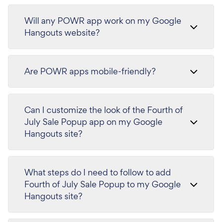
Will any POWR app work on my Google
Hangouts website?
Are POWR apps mobile-friendly?
Can I customize the look of the Fourth of
July Sale Popup app on my Google
Hangouts site?
What steps do I need to follow to add
Fourth of July Sale Popup to my Google
Hangouts site?