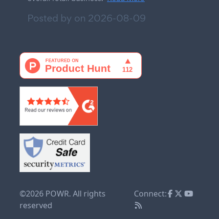
Posted by on
2026-08-09
©2026 POWR. All rights
Connect:
reserved