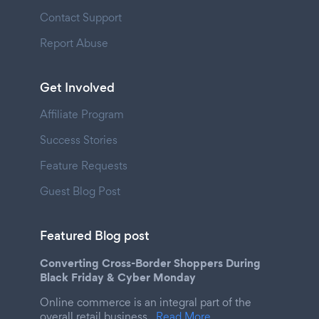
Contact Support
Report Abuse
Get Involved
Affiliate Program
Success Stories
Feature Requests
Guest Blog Post
Featured Blog post
Converting Cross-Border Shoppers During
Black Friday & Cyber Monday
Online commerce is an integral part of the
overall retail business.
Read More