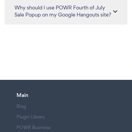
Why should I use POWR Fourth of July
Sale Popup on my Google Hangouts site?
Main
Blog
Plugin Library
POWR Business