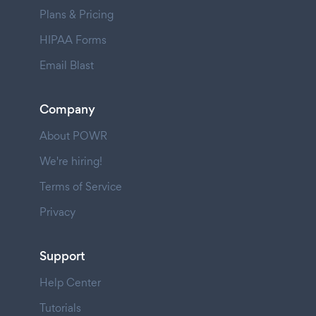
Plans & Pricing
HIPAA Forms
Email Blast
Company
About POWR
We're hiring!
Terms of Service
Privacy
Support
Help Center
Tutorials