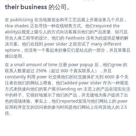
their business 的公司。
在 publicizing 在当地展览会和手工艺品展上开展业务几个月后，
rbia shades 正在寻找一种在线销售方式。他们required the
ability以视觉上吸引人的方式向访客展示他们的产品质量、轻巧且
符合人体工程学的设计。他们的 Fasthosts 没有为此提供足够的解
决方案。他们在找到 powr slider 之前尝试了 many different
options，但没有一个看起来好像它们是站点的一部分，并且笨重且
难以使用。
在 a small amount of time 注册 powr popup 后，他们grow 的
联系人数量超过 250%（超过 600 个真实联系人），并且
constantly 利用 powr 社交将他们的社交媒体扩大到 6000 多个关
注者在他们的网站上喂食。他们added powr slider 作为一种视觉
方式来快速向他们的客户展示landing on 主页上的产品在现实生活
中的样子。它很好地展示了他们的产品，并无缝地为客户提供了出
色的现场体验。事实上，他们reported发现与他们网站上的 powr
应用程序交互的访问者的参与时间是他们网站上任何其他人的 2.5
倍。