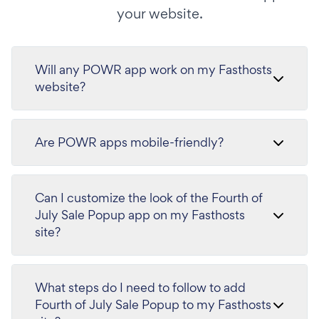
your website.
Will any POWR app work on my Fasthosts
website?
Are POWR apps mobile-friendly?
Can I customize the look of the Fourth of
July Sale Popup app on my Fasthosts
site?
What steps do I need to follow to add
Fourth of July Sale Popup to my Fasthosts