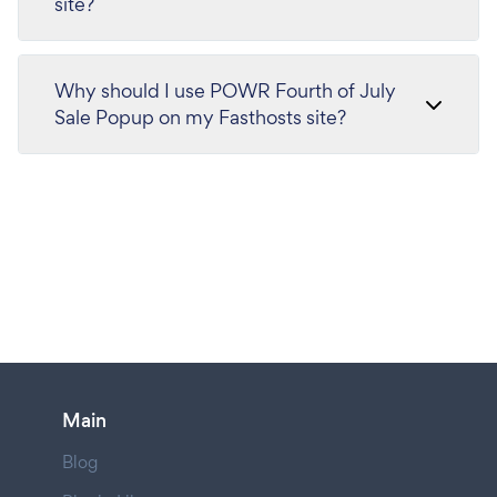
site?
Why should I use POWR Fourth of July
Sale Popup on my Fasthosts site?
Main
Blog