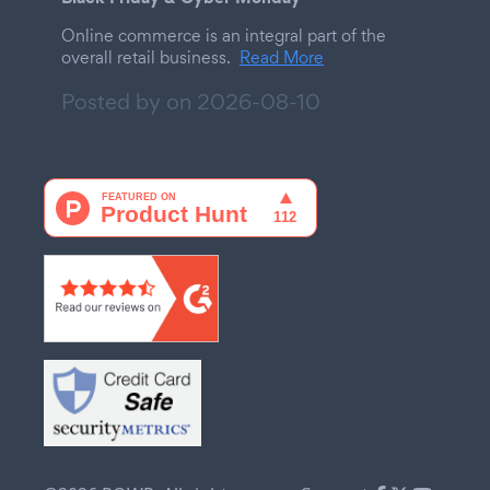
Online commerce is an integral part of the
overall retail business.
Read More
Posted by on
2026-08-10