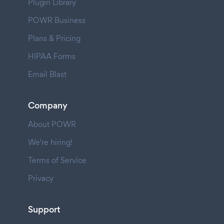
Plugin Library
POWR Business
Plans & Pricing
HIPAA Forms
Email Blast
Company
About POWR
We're hiring!
Terms of Service
Privacy
Support