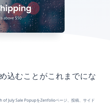
サイトに埋め込むことがこれまでにな
f July Sale PopupをZenfolioページ、投稿、サイド