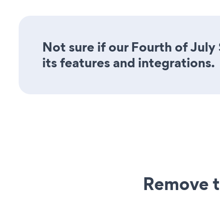
Not sure if our Fourth of July
its features and integrations.
Remove t