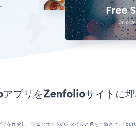
サ
le PopupアプリをZenfolio
folioアプリを作成し、ウェブサイトのスタイルと色を一致させ、Fourth o