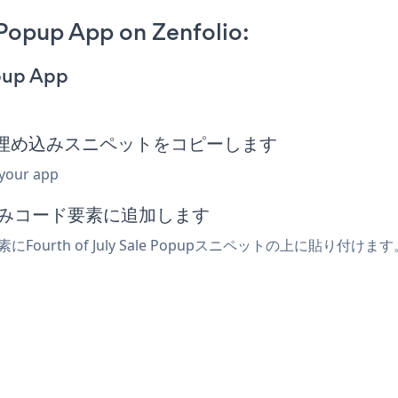
 Popup App on Zenfolio:
opup App
e Popup埋め込みスニペットをコピーします
 your app
め込みコード要素に追加します
Fourth of July Sale Popupスニペットの上に貼り付けま