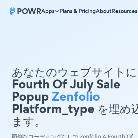
Apps
Plans & Pricing
About
Resources
あなたのウェブサイトに 
Fourth Of July Sale
Popup
Zenfolio
Platform_type を埋
ます。
面倒なコーディングなしで Zenfolio A Fourth Of