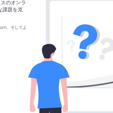
ジネスのオンラ
な課題を克
、turn、そしてよ