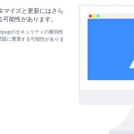
pのカスタマイズと更新にはさら
る可能性があります。
e Popupのセキュリティの脆弱性
問題に遭遇する可能性がありま