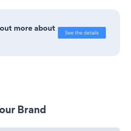
d out more about
See the details
our Brand