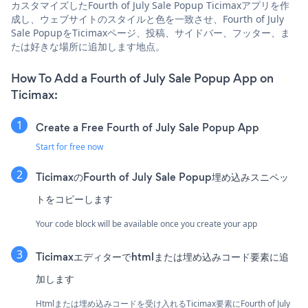
カスタマイズしたFourth of July Sale Popup Ticimaxアプリを作
成し、ウェブサイトのスタイルと色を一致させ、Fourth of July
Sale PopupをTicimaxページ、投稿、サイドバー、フッター、ま
たは好きな場所に追加します地点。
How To Add a Fourth of July Sale Popup App on
Ticimax:
Create a Free Fourth of July Sale Popup App
Start for free now
TicimaxのFourth of July Sale Popup埋め込みスニペッ
トをコピーします
Your code block will be available once you create your app
Ticimaxエディターでhtmlまたは埋め込みコード要素に追
加します
Htmlまたは埋め込みコードを受け入れるTicimax要素にFourth of July