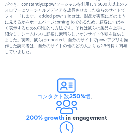
ができ、constantlyはpowrソーシャルを利用して6000人以上のフ
ォロワーにソーシャルメディアを成長させました彼らのサイトで
フィードします。 added powr sliderは、製品が実際にどのよう
に見えるかをホームページcoming toであるため、顧客にすばや
く表示するための視覚的な方法です。それは彼らの製品を上手に
紹介し、シームレスに顧客に素晴らしいオンサイト体験を提供し
ました。実際、彼らはreported、自分のサイトでpowrアプリを操
作した訪問者は、自分のサイトの他のどの人よりも2.5倍長く関与
していました。
コンタクト数250%増
。
200% growth
in engagement