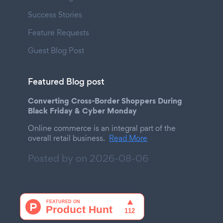
Success Stories
Feature Requests
Guest Blog Post
Featured Blog post
Converting Cross-Border Shoppers During
Black Friday & Cyber Monday
Online commerce is an integral part of the
overall retail business.
Read More
Posted by on
2026-08-06