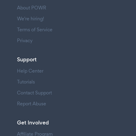
About POWR
We're hiring!
Terms of Service
Privacy
Support
Help Center
Tutorials
Contact Support
Report Abuse
Get Involved
Affiliate Program