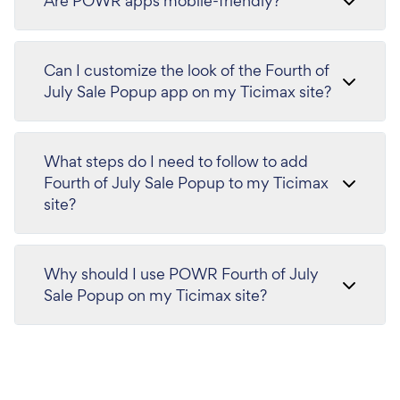
Are POWR apps mobile-friendly?
Can I customize the look of the Fourth of
July Sale Popup app on my Ticimax site?
What steps do I need to follow to add
Fourth of July Sale Popup to my Ticimax
site?
Why should I use POWR Fourth of July
Sale Popup on my Ticimax site?