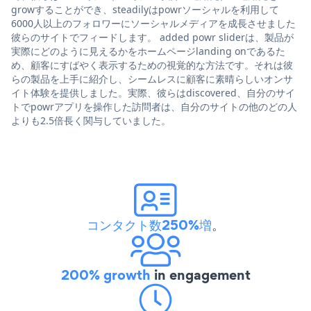
growすることができ、steadilyはpowrソーシャルを利用して
6000人以上のフォロワーにソーシャルメディアを成長させました
彼らのサイトでフィードします。 added powr sliderは、製品が
実際にどのように見えるかをホームページlanding onであるた
め、顧客にすばやく表示するための視覚的な方法です。それは彼
らの製品を上手に紹介し、シームレスに顧客に素晴らしいオンサ
イト体験を提供しました。実際、彼らはdiscovered、自分のサイ
トでpowrアプリを操作した訪問者は、自分のサイトの他のどの人
よりも2.5倍長く関与していました。
コンタクト数250%増
。
200% growth
in engagement