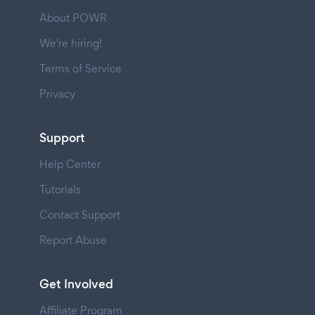
About POWR
We're hiring!
Terms of Service
Privacy
Support
Help Center
Tutorials
Contact Support
Report Abuse
Get Involved
Affiliate Program