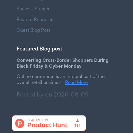
Success Stories
Feature Requests
Guest Blog Post
Featured Blog post
Converting Cross-Border Shoppers During
Black Friday & Cyber Monday
Online commerce is an integral part of the
overall retail business.
Read More
Posted by on
2026-08-09