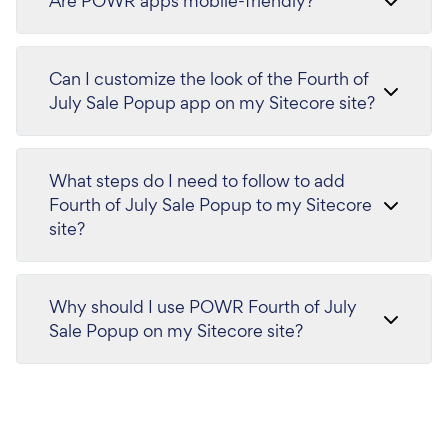
Are POWR apps mobile-friendly?
Can I customize the look of the Fourth of
July Sale Popup app on my Sitecore site?
What steps do I need to follow to add
Fourth of July Sale Popup to my Sitecore
site?
Why should I use POWR Fourth of July
Sale Popup on my Sitecore site?