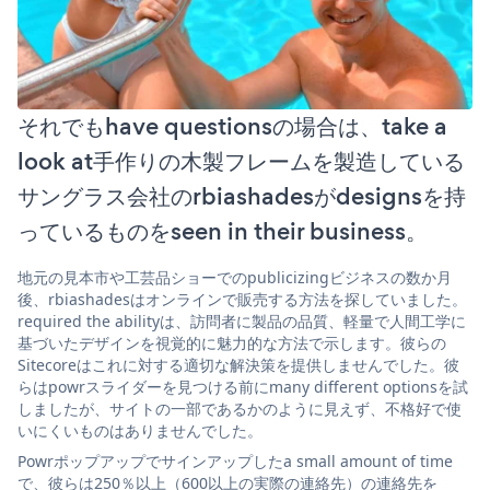
それでもhave questionsの場合は、take a
look at手作りの木製フレームを製造している
サングラス会社のrbiashadesがdesignsを持
っているものをseen in their business。
地元の見本市や工芸品ショーでのpublicizingビジネスの数か月
後、rbiashadesはオンラインで販売する方法を探していました。
required the abilityは、訪問者に製品の品質、軽量で人間工学に
基づいたデザインを視覚的に魅力的な方法で示します。彼らの
Sitecoreはこれに対する適切な解決策を提供しませんでした。彼
らはpowrスライダーを見つける前にmany different optionsを試
しましたが、サイトの一部であるかのように見えず、不格好で使
いにくいものはありませんでした。
Powrポップアップでサインアップしたa small amount of time
で、彼らは250％以上（600以上の実際の連絡先）の連絡先を