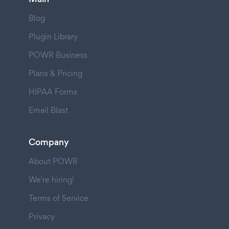
Blog
Plugin Library
POWR Business
Plans & Pricing
HIPAA Forms
Email Blast
Company
About POWR
We're hiring!
Terms of Service
Privacy