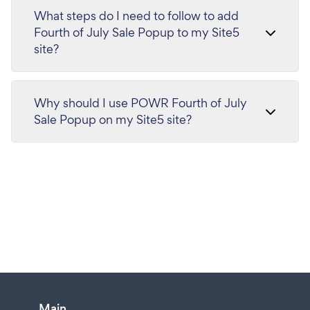
What steps do I need to follow to add
Fourth of July Sale Popup to my Site5
site?
Why should I use POWR Fourth of July
Sale Popup on my Site5 site?
Main