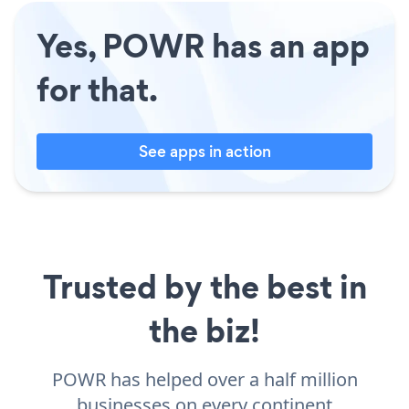
Yes, POWR has an app
for that.
See apps in action
Trusted by the best in
the biz!
POWR has helped over a half million
businesses on every continent