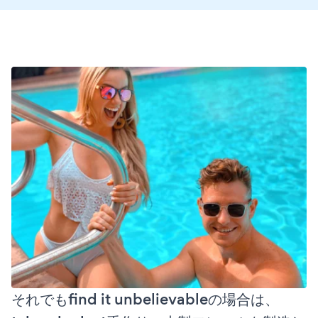
それでもfind it unbelievableの場合は、