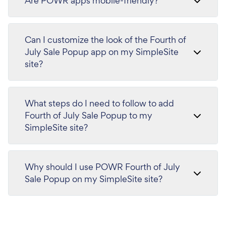
Are POWR apps mobile-friendly?
Can I customize the look of the Fourth of
July Sale Popup app on my SimpleSite
site?
What steps do I need to follow to add
Fourth of July Sale Popup to my
SimpleSite site?
Why should I use POWR Fourth of July
Sale Popup on my SimpleSite site?