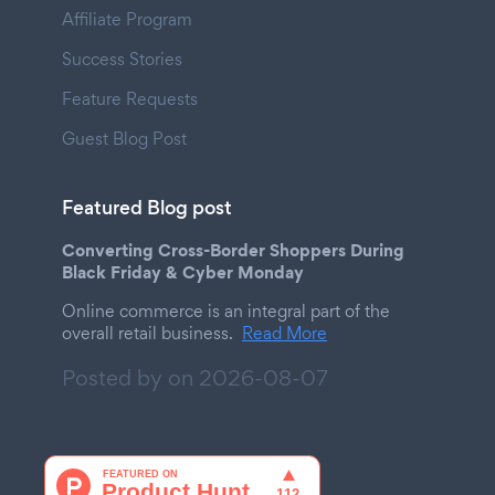
Affiliate Program
Success Stories
Feature Requests
Guest Blog Post
Featured Blog post
Converting Cross-Border Shoppers During
Black Friday & Cyber Monday
Online commerce is an integral part of the
overall retail business.
Read More
Posted by on
2026-08-07