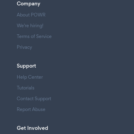
Company
About POWR
We're hiring!
Terms of Service
Privacy
Support
Help Center
Tutorials
Contact Support
Report Abuse
Get Involved