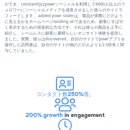
ができ、constantlyはpowrソーシャルを利用して6000人以上のフ
ォロワーにソーシャルメディアを成長させました彼らのサイトで
フィードします。 added powr sliderは、製品が実際にどのよう
に見えるかをホームページlanding onであるため、顧客にすばや
く表示するための視覚的な方法です。それは彼らの製品を上手に
紹介し、シームレスに顧客に素晴らしいオンサイト体験を提供し
ました。実際、彼らはdiscovered、自分のサイトでpowrアプリを
操作した訪問者は、自分のサイトの他のどの人よりも2.5倍長く関
与していました。
コンタクト数250%増
。
200% growth
in engagement