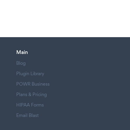
Main
Blog
Plugin Library
POWR Business
Plans & Pricing
HIPAA Forms
Email Blast