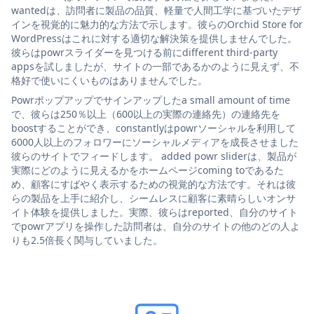
wantedは、訪問者に製品の品質、軽量で人間工学に基づいたデザ
インを視覚的に魅力的な方法で示します。彼らのOrchid Store for
WordPressはこれに対する適切な解決策を提供しませんでした。
彼らはpowrスライダーを見つける前にdifferent third-party
appsを試しましたが、サイトの一部であるかのように見えず、不
格好で使いにくいものはありませんでした。
Powrポップアップでサインアップしたa small amount of time
で、彼らは250％以上（600以上の実際の連絡先）の連絡先を
boostすることができ、constantlyはpowrソーシャルを利用して
6000人以上のフォロワーにソーシャルメディアを成長させました
彼らのサイトでフィードします。 added powr sliderは、製品が
実際にどのように見えるかをホームページcoming toであるた
め、顧客にすばやく表示するための視覚的な方法です。それは彼
らの製品を上手に紹介し、シームレスに顧客に素晴らしいオンサ
イト体験を提供しました。実際、彼らはreported、自分のサイト
でpowrアプリを操作した訪問者は、自分のサイトの他のどの人よ
りも2.5倍長く関与していました。