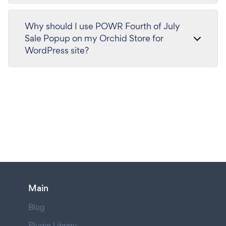
Why should I use POWR Fourth of July
Sale Popup on my Orchid Store for
WordPress site?
Main
Blog
Plugin Library