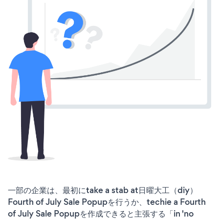
一部の企業は、最初にtake a stab at日曜大工（diy）
Fourth of July Sale Popupを行うか、techie a Fourth
of July Sale Popupを作成できると主張する「in 'no