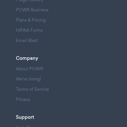
POWR Business
Plans & Pricing
HIPAA Forms
Email Blast
Company
About POWR
We're hiring!
Terms of Service
Privacy
Support