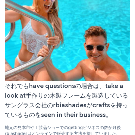
それでもhave questionsの場合は、take a
look at手作りの木製フレームを製造している
サングラス会社のrbiashadesがcraftsを持っ
ているものをseen in their business。
地元の見本市や工芸品ショーでのgettingビジネスの数か月後、
rbiashadesはオンラインで販売する方法を探していました。