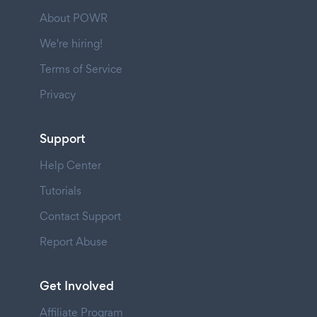
About POWR
We're hiring!
Terms of Service
Privacy
Support
Help Center
Tutorials
Contact Support
Report Abuse
Get Involved
Affiliate Program