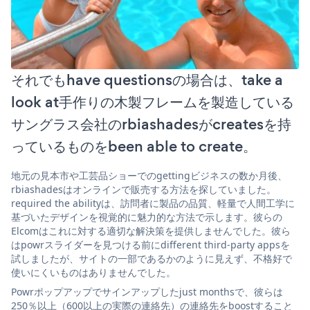
それでもhave questionsの場合は、take a
look at手作りの木製フレームを製造している
サングラス会社のrbiashadesがcreatesを持
っているものをbeen able to create。
地元の見本市や工芸品ショーでのgettingビジネスの数か月後、
rbiashadesはオンラインで販売する方法を探していました。
required the abilityは、訪問者に製品の品質、軽量で人間工学に
基づいたデザインを視覚的に魅力的な方法で示します。彼らの
Elcomはこれに対する適切な解決策を提供しませんでした。彼ら
はpowrスライダーを見つける前にdifferent third-party appsを
試しましたが、サイトの一部であるかのように見えず、不格好で
使いにくいものはありませんでした。
Powrポップアップでサインアップしたjust monthsで、彼らは
250％以上（600以上の実際の連絡先）の連絡先をboostすること