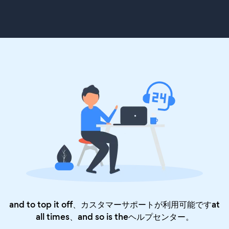
and to top it off、カスタマーサポートが利用可能ですat
all times、and so is the
ヘルプセンター
。