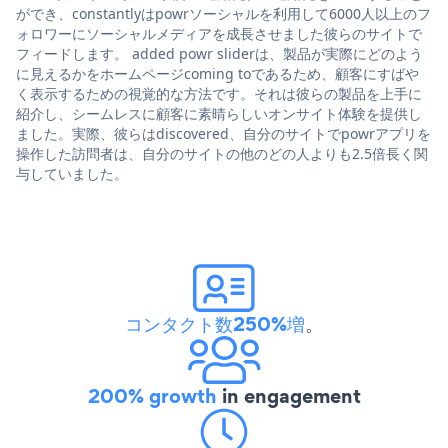
ができ、constantlyはpowrソーシャルを利用して6000人以上のフ
ォロワーにソーシャルメディアを成長させました彼らのサイトで
フィードします。 added powr sliderは、製品が実際にどのよう
に見えるかをホームページcoming toであるため、顧客にすばや
く表示するための視覚的な方法です。それは彼らの製品を上手に
紹介し、シームレスに顧客に素晴らしいオンサイト体験を提供し
ました。実際、彼らはdiscovered、自分のサイトでpowrアプリを
操作した訪問者は、自分のサイトの他のどの人よりも2.5倍長く関
与していました。
コンタクト数250%増
。
200% growth
in engagement