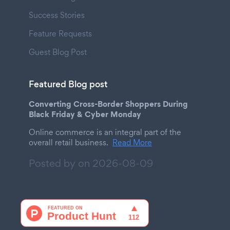
Success Stories
Feature Requests
Guest Blog Post
Featured Blog post
Converting Cross-Border Shoppers During
Black Friday & Cyber Monday
Online commerce is an integral part of the
overall retail business.
Read More
Posted by on
2026-08-09