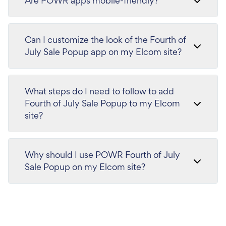
Are POWR apps mobile-friendly?
Can I customize the look of the Fourth of
July Sale Popup app on my Elcom site?
What steps do I need to follow to add
Fourth of July Sale Popup to my Elcom
site?
Why should I use POWR Fourth of July
Sale Popup on my Elcom site?