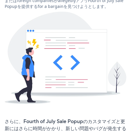
またはforeign companiesがallegedlyアプリFourth of July Sale
Popupを提供するfor a bargainを見つけようとします。
さらに、Fourth of July Sale Popupのカスタマイズと更
新にはさらに時間がかかり、新しい問題やバグが発生する