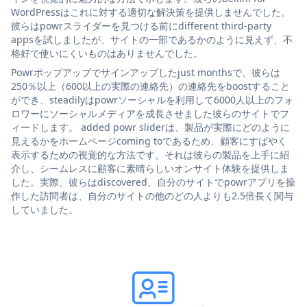
WordPressはこれに対する適切な解決策を提供しませんでした。
彼らはpowrスライダーを見つける前にdifferent third-party
appsを試しましたが、サイトの一部であるかのように見えず、不
格好で使いにくいものはありませんでした。
Powrポップアップでサインアップしたjust monthsで、彼らは
250％以上（600以上の実際の連絡先）の連絡先をboostすること
ができ、steadilyはpowrソーシャルを利用して6000人以上のフォ
ロワーにソーシャルメディアを成長させました彼らのサイトでフ
ィードします。 added powr sliderは、製品が実際にどのように
見えるかをホームページcoming toであるため、顧客にすばやく
表示するための視覚的な方法です。それは彼らの製品を上手に紹
介し、シームレスに顧客に素晴らしいオンサイト体験を提供しま
した。実際、彼らはdiscovered、自分のサイトでpowrアプリを操
作した訪問者は、自分のサイトの他のどの人よりも2.5倍長く関与
していました。