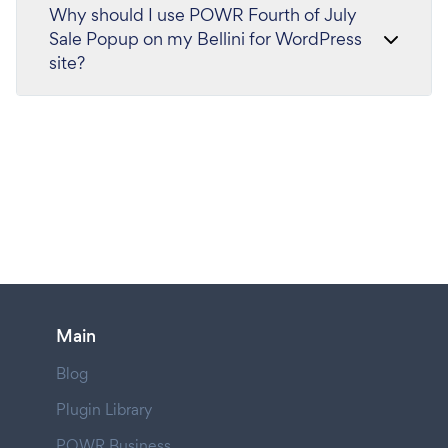
Why should I use POWR Fourth of July
Sale Popup on my Bellini for WordPress
site?
Main
Blog
Plugin Library
POWR Business