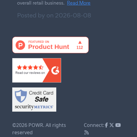
overall retail business.
Read More
Posted by on
2026-08-08
©2026 POWR. All rights
Connect:
reserved