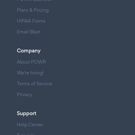
Plans & Pricing
HIPAA Forms
Email Blast
Company
About POWR
We're hiring!
Terms of Service
Privacy
Support
Help Center