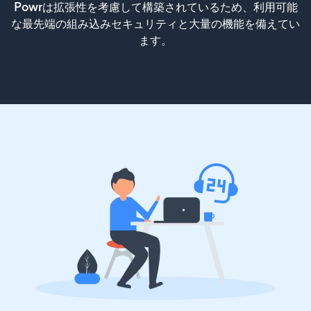
Powrは拡張性を考慮して構築されているため、利用可能
な最先端の組み込みセキュリティと大量の機能を備えてい
ます。