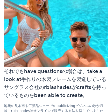
それでもhave questionsの場合は、take a
look at手作りの木製フレームを製造している
サングラス会社のrbiashadesがcraftsを持っ
ているものをbeen able to create。
地元の見本市や工芸品ショーでのpublicizingビジネスの数か月
後、rbiashadesはオンラインで販売する方法を探していました。