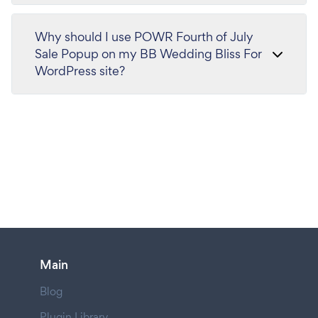
Why should I use POWR Fourth of July
Sale Popup on my BB Wedding Bliss For
WordPress site?
Main
Blog
Plugin Library