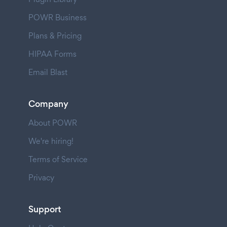
POWR Business
Plans & Pricing
HIPAA Forms
Email Blast
Company
About POWR
We're hiring!
Terms of Service
Privacy
Support