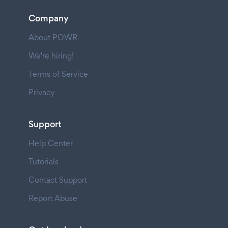
Company
About POWR
We're hiring!
Terms of Service
Privacy
Support
Help Center
Tutorials
Contact Support
Report Abuse