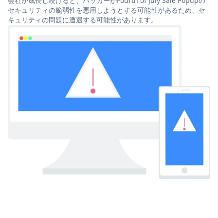
会社が成長し続けると、ハッカーがFourth of July Sale Popupの
セキュリティの脆弱性を悪用しようとする可能性があるため、セ
キュリティの問題に遭遇する可能性があります。