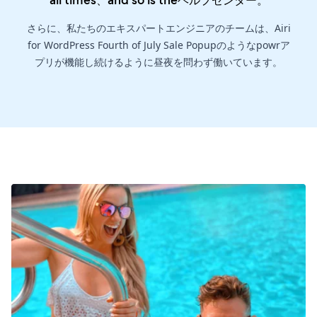
all times、and so is the
ヘルプセンター
。
さらに、私たちのエキスパートエンジニアのチームは、Airi
for WordPress Fourth of July Sale Popupのようなpowrア
プリが機能し続けるように昼夜を問わず働いています。