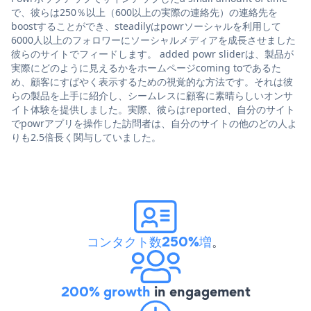
で、彼らは250％以上（600以上の実際の連絡先）の連絡先を
boostすることができ、steadilyはpowrソーシャルを利用して
6000人以上のフォロワーにソーシャルメディアを成長させました
彼らのサイトでフィードします。 added powr sliderは、製品が
実際にどのように見えるかをホームページcoming toであるた
め、顧客にすばやく表示するための視覚的な方法です。それは彼
らの製品を上手に紹介し、シームレスに顧客に素晴らしいオンサ
イト体験を提供しました。実際、彼らはreported、自分のサイト
でpowrアプリを操作した訪問者は、自分のサイトの他のどの人よ
りも2.5倍長く関与していました。
コンタクト数250%増
。
200% growth
in engagement