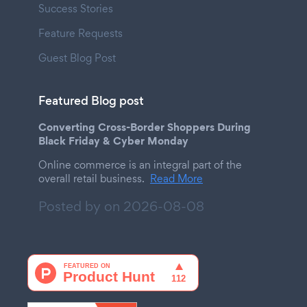
Success Stories
Feature Requests
Guest Blog Post
Featured Blog post
Converting Cross-Border Shoppers During
Black Friday & Cyber Monday
Online commerce is an integral part of the
overall retail business.
Read More
Posted by on
2026-08-08