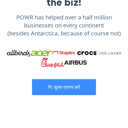
the biz!
POWR has helped over a half million
businesses on every continent
(besides Antarctica, because of course not)
नि: शुल्क प्रारंभ करें