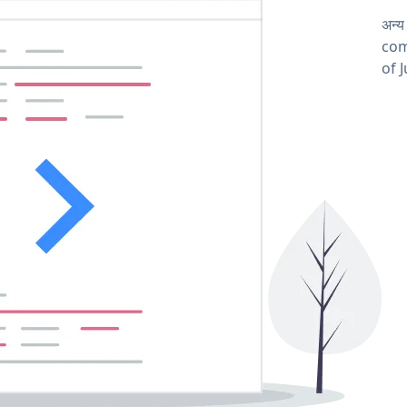
अन्य
comp
of 