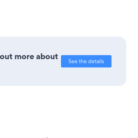
d out more about
See the details