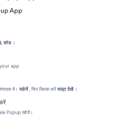
opup App
L कोड
।
 your app
ंपादक में।
सहेजें
, फिर क्लिक करें
साइट देखें
।
ें
 Sale Popup खोजें।