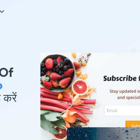
 Of
o
करें