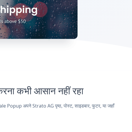
ना कभी आसान नहीं रहा
le Popup अपने Strato AG पृष्ठ, पोस्ट, साइडबार, फुटर, या जहाँ