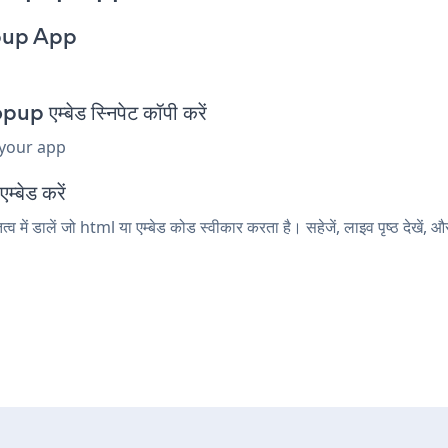
opup App
एम्बेड स्निपेट कॉपी करें
 your app
्बेड करें
ें डालें जो html या एम्बेड कोड स्वीकार करता है। सहेजें, लाइव पृष्ठ देख