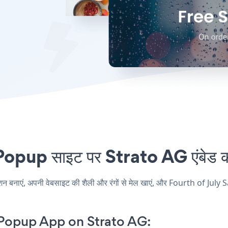
pup साइट पर Strato AG एंबेड कर
ाएं, अपनी वेबसाइट की शैली और रंगों से मेल खाएं, और Fourth of July Sa
 Popup App on Strato AG: