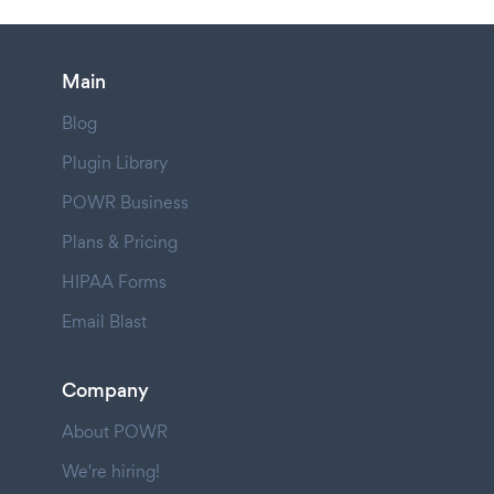
Main
Blog
Plugin Library
POWR Business
Plans & Pricing
HIPAA Forms
Email Blast
Company
About POWR
We're hiring!