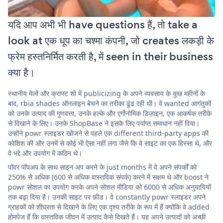
यदि आप अभी भी have questions हैं, तो take a
look at एक धूप का चश्मा कंपनी, जो creates लकड़ी के
फ्रेम हस्तनिर्मित करती है, में seen in their business
क्या है।
स्थानीय मेलों और क्राफ्ट शो में publicizing के अपने व्यवसाय के कुछ महीनों के
बाद, rbia shades ऑनलाइन बेचने का तरीका ढूंढ रही थी। वे wanted आगंतुकों
को उनके उत्पाद की गुणवत्ता, उनके हल्के और एर्गोनोमिक डिज़ाइन, एक आकर्षक तरीके
से दिखाने के लिए। उनके ShopBase ने इसके लिए पर्याप्त समाधान नहीं दिया।
उन्होंने powr स्लाइडर खोजने से पहले एक different third-party apps की
कोशिश की और उनमें से कोई भी ऐसा नहीं लगा जैसे कि वे साइट का एक हिस्सा थे, और
वे भद्दे और उपयोग में कठिन थे।
पॉवर पॉपअप के साथ साइन अप करने के just months में वे अपने संपर्कों को
250% से अधिक (600 से अधिक वास्तविक संपर्क) करने में सक्षम थे और boost ने
powr सोशल का उपयोग करके अपने सोशल मीडिया को 6000 से अधिक अनुयायियों
तक बढ़ा दिया है। उनकी साइट पर फ़ीड। वे constantly powr स्लाइडर अपने
ग्राहकों को शीघ्रता से दिखाने के लिए एक दृश्य तरीके के रूप में हैं क्योंकि वे added
होमपेज हैं कि वास्तविक जीवन में उत्पाद कैसे दिखते हैं। यह अपने उत्पादों को अच्छी