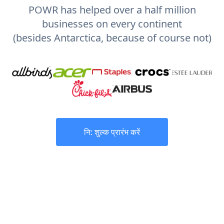
POWR has helped over a half million
businesses on every continent
(besides Antarctica, because of course not)
नि: शुल्क प्रारंभ करें