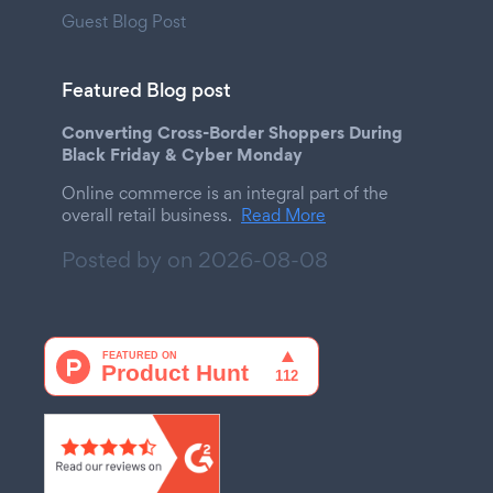
Guest Blog Post
Featured Blog post
Converting Cross-Border Shoppers During
Black Friday & Cyber Monday
Online commerce is an integral part of the
overall retail business.
Read More
Posted by on
2026-08-08