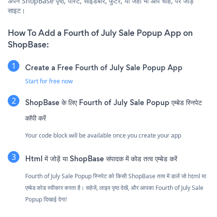
अपने ShopBase पृष्ठ, पोस्ट, साइडबार, फुटर, या जहाँ भी आप चाहें, पर जोड़ें
साइट।
How To Add a Fourth of July Sale Popup App on
ShopBase:
Create a Free Fourth of July Sale Popup App
Start for free now
ShopBase के लिए Fourth of July Sale Popup एम्बेड स्निपेट
कॉपी करें
Your code block will be available once you create your app
Html में जोड़ें या ShopBase संपादक में कोड तत्व एम्बेड करें
Fourth of July Sale Popup स्निपेट को किसी ShopBase तत्व में डालें जो html या
एम्बेड कोड स्वीकार करता है। सहेजें, लाइव पृष्ठ देखें, और आपका Fourth of July Sale
Popup दिखाई देगा!