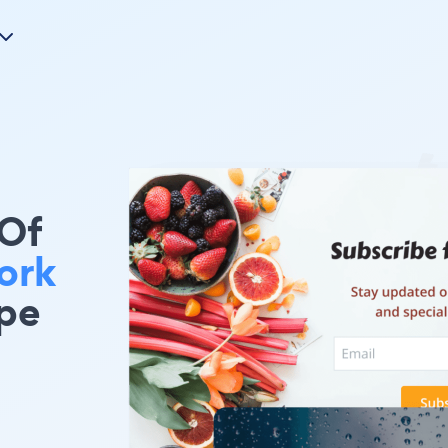
 Of
ork
pe