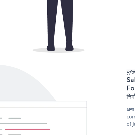
कुछ
Sal
Fo
निर
अन्य
comp
of J