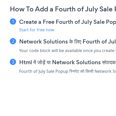
How To Add a Fourth of July Sale
Create a Free Fourth of July Sale P
Start for free now
Network Solutions के लिए Fourth of July S
Your code block will be available once you create
Html में जोड़ें या Network Solutions संपादक में 
Fourth of July Sale Popup स्निपेट को किसी Network Solutio