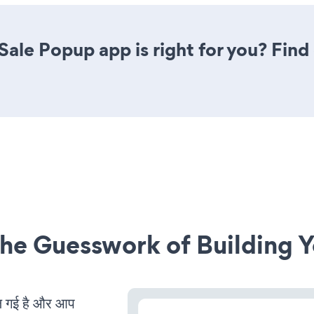
 Sale Popup app is right for you? Fin
he Guesswork of Building Y
 गई है और आप