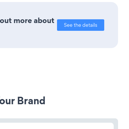
d out more about
See the details
our Brand