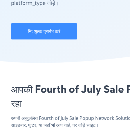
platform_type जोड़ें।
नि: शुल्क प्रारंभ करें
आपकी Fourth of July Sale P
रहा
अपनी अनुकूलित Fourth of July Sale Popup Network Solutions एप
साइडबार, फुटर, या जहाँ भी आप चाहें, पर जोड़ें साइट।