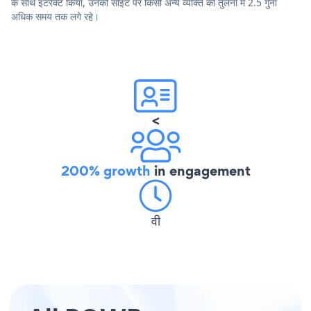
के साथ इंटरैक्ट किया, उनकी साइट पर किसी अन्य व्यक्ति की तुलना में 2.5 गुना
अधिक समय तक लगे रहे।
<
200% growth
in engagement
वी