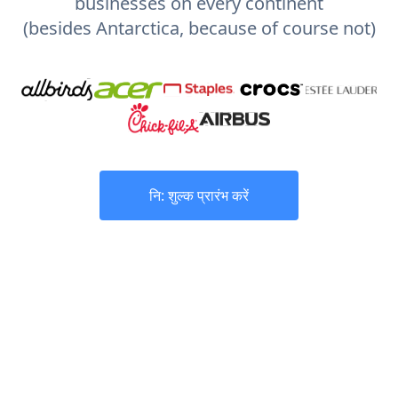
businesses on every continent
(besides Antarctica, because of course not)
नि: शुल्क प्रारंभ करें