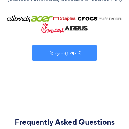
नि: शुल्क प्रारंभ करें
Frequently Asked Questions