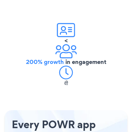
<
200% growth
in engagement
वी
Every POWR app