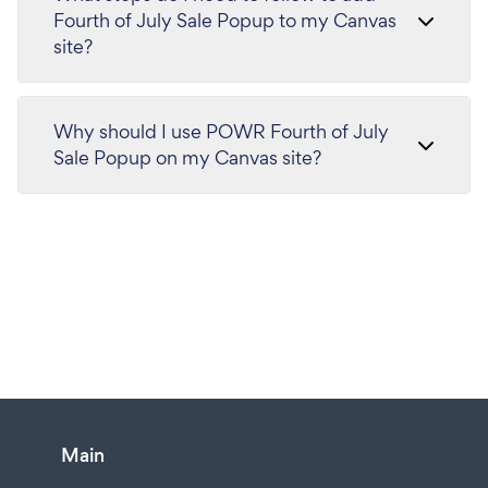
Fourth of July Sale Popup to my Canvas
site?
Why should I use POWR Fourth of July
Sale Popup on my Canvas site?
Main