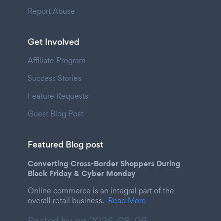
Report Abuse
Get Involved
Affiliate Program
Success Stories
Feature Requests
Guest Blog Post
Featured Blog post
Converting Cross-Border Shoppers During
Black Friday & Cyber Monday
Online commerce is an integral part of the
overall retail business.
Read More
Posted by on
2026-08-06