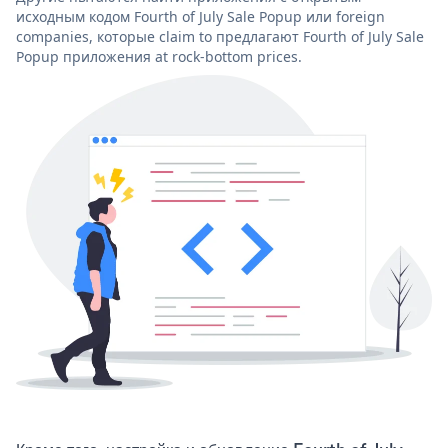
исходным кодом Fourth of July Sale Popup или foreign
companies, которые claim to предлагают Fourth of July Sale
Popup приложения at rock-bottom prices.