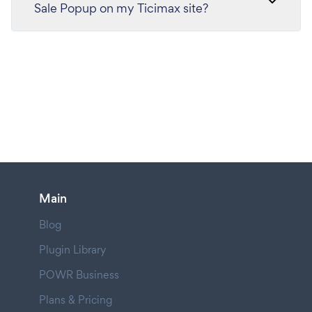
Sale Popup on my Ticimax site?
Main
Blog
Plugin Library
POWR Business
Plans & Pricing