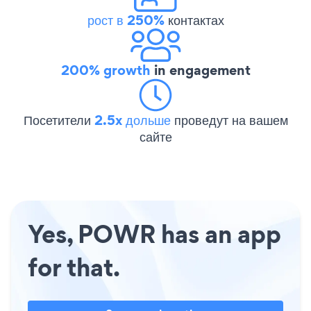
рост в 250%
контактах
200% growth
in engagement
Посетители
2.5x дольше
проведут на вашем
сайте
Yes, POWR has an app
for that.