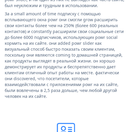
был неуклюжим и трудным в использовании.
За a small amount of time подписку с помощью
всплывающего окна powr они смогли grow расширить
свои контакты более чем на 250% (более 600 реальных
контактов) и constantly расширили свои социальные сети
до более 6000 подписчиков, использующих powr social
кормить на их сайте. они added powr slider как
визуальный способ быстро показать своим клиентам,
поскольку они являются coming to домашней страницей,
как продукты выглядят в реальной жизни. он хорошо
демонстрирует их продукты и беспрепятственно дает
клиентам отличный опыт работы на месте. фактически
они discovered, что посетители, которые
взаимодействовали с приложениями powr на их сайте,
были вовлечены в 2,5 раза дольше, чем любой другой
человек на их сайте.