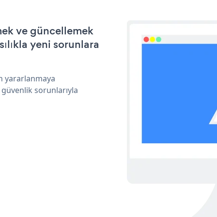
rmek ve güncellemek
ılıkla yeni sorunlara
an yararlanmaya
 güvenlik sorunlarıyla