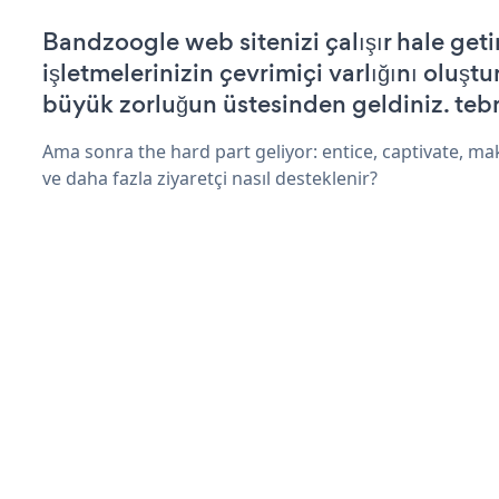
Bandzoogle web sitenizi çalışır hale geti
işletmelerinizin çevrimiçi varlığını oluştu
büyük zorluğun üstesinden geldiniz. tebr
Ama sonra the hard part geliyor: entice, captivate, mak
ve daha fazla ziyaretçi nasıl desteklenir?