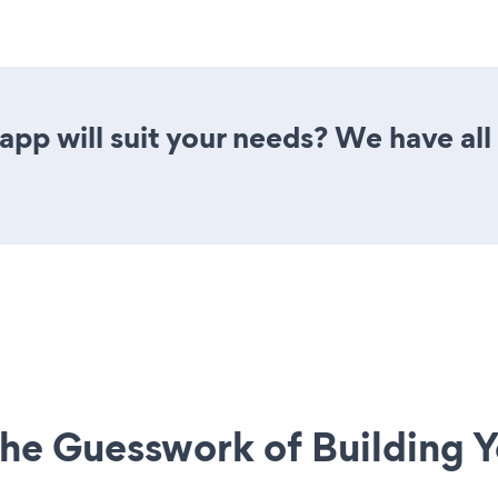
pp will suit your needs? We have all 
he Guesswork of Building Y