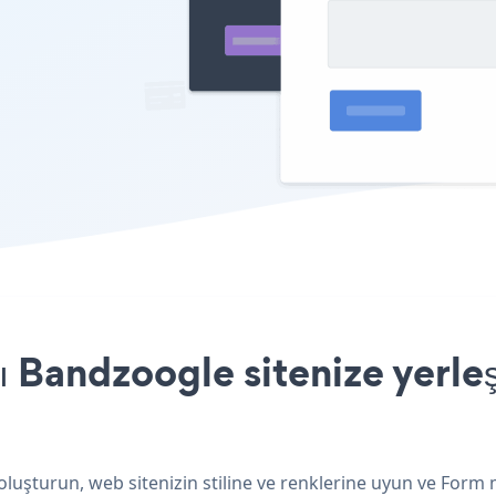
 Bandzoogle sitenize yerleş
luşturun, web sitenizin stiline ve renklerine uyun ve Form