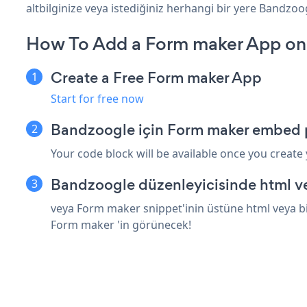
altbilginize veya istediğiniz herhangi bir yere Bandzoog
How To Add a Form maker App on
Create a Free Form maker App
Start for free now
Bandzoogle için Form maker embed p
Your code block will be available once you create
Bandzoogle düzenleyicisinde html v
veya Form maker snippet'inin üstüne html veya bi
Form maker 'in görünecek!