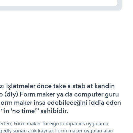
zı işletmeler önce take a stab at kendin
p (diy) Form maker ya da computer guru
Form maker inşa edebileceğini iddia eden
 “in 'no time'” sahibidir.
erleri, Form maker foreign companies uygulama
egedly sunan açık kaynak Form maker uygulamaları