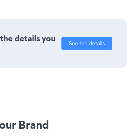
the details you
See the details
our Brand