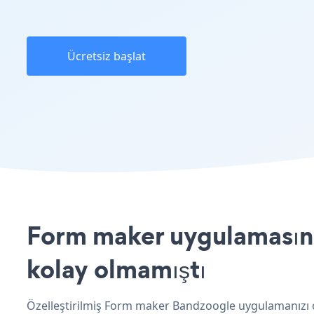
Ücretsiz başlat
Form maker uygulamasını
kolay olmamıştı
Özelleştirilmiş Form maker Bandzoogle uygulamanızı o