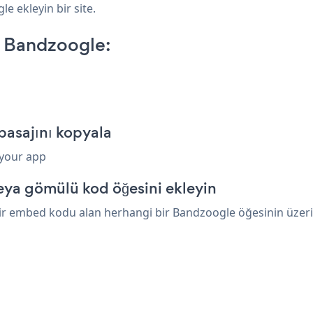
le ekleyin bir site.
 Bandzoogle:
asajını kopyala
 your app
eya gömülü kod öğesini ekleyin
r embed kodu alan herhangi bir Bandzoogle öğesinin üzerine 