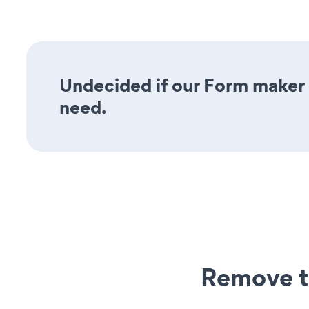
Undecided if our Form maker a
need.
Remove t