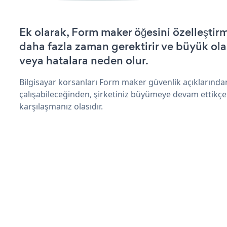
Ek olarak, Form maker öğesini özelleşti
daha fazla zaman gerektirir ve büyük olas
veya hatalara neden olur.
Bilgisayar korsanları Form maker güvenlik açıklarınd
çalışabileceğinden, şirketiniz büyümeye devam ettikçe
karşılaşmanız olasıdır.