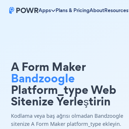
Apps
Plans & Pricing
About
Resources
A Form Maker
Bandzoogle
Platform_type Web
Sitenize Yerleştirin
Kodlama veya baş ağrısı olmadan Bandzoogle
sitenize A Form Maker platform_type ekleyin.