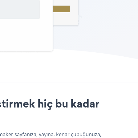
tirmek hiç bu kadar
 maker sayfanıza, yayına, kenar çubuğunuza,