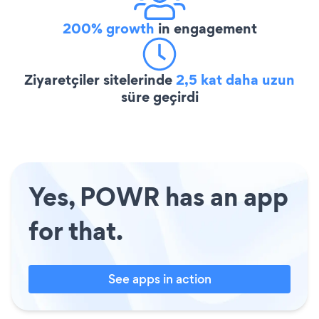
200% growth
in engagement
Ziyaretçiler sitelerinde
2,5 kat daha uzun
süre geçirdi
Yes, POWR has an app
for that.
See apps in action