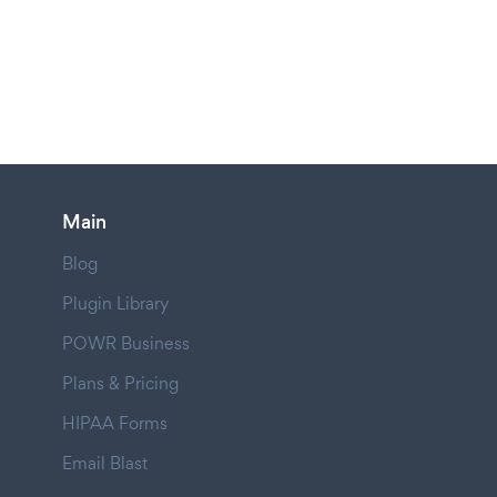
Main
Blog
Plugin Library
POWR Business
Plans & Pricing
HIPAA Forms
Email Blast