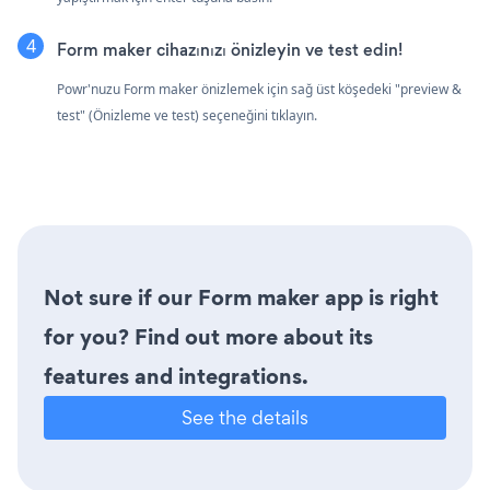
Form maker cihazınızı önizleyin ve test edin!
Powr'nuzu Form maker önizlemek için sağ üst köşedeki "preview &
test" (Önizleme ve test) seçeneğini tıklayın.
Not sure if our Form maker app is right
for you? Find out more about its
features and integrations.
See the details