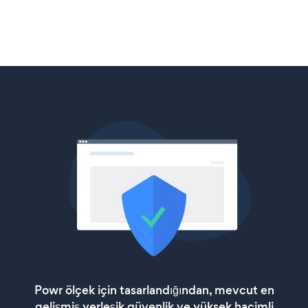
Powr ölçek için tasarlandığından, mevcut en
gelişmiş yerleşik güvenlik ve yüksek hacimli