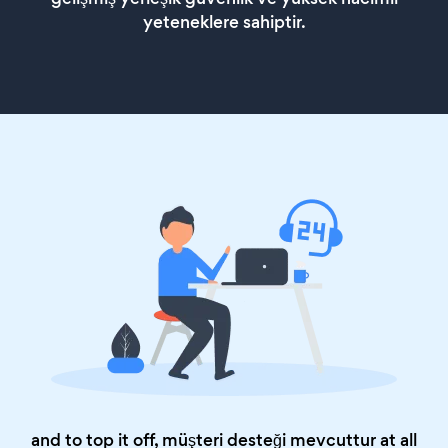
yeteneklere sahiptir.
and to top it off, müşteri desteği mevcuttur at all