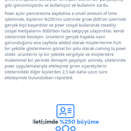
gibi görünmüyordu ve kullanışsız ve kullanımı zordu.
Powr açılır penceresine kaydolma a small amount of time
işleminde, kişilerini %250'nin üzerinde grow (600'ün üzerinde
gerçek kişi) başardılar ve powr sosyal kullanarak steadily
sosyal medyalarını 6000'den fazla takipçiye ulaştırdılar. kendi
sitelerinde besleyin. ürünlerin gerçek hayatta nasıl
göründüğünü ana sayfada added olarak müşterilerine hızlı
bir şekilde göstermenin görsel bir yolu olarak coming to powr
slider. ürünlerini iyi bir şekilde sergiliyor ve müşterilere
mükemmel bir yerinde deneyim yaşatıyor. aslında, sitelerinde
powr uygulamalarıyla etkileşime giren ziyaretçilerin
sitelerindeki diğer kişilerden 2,5 kat daha uzun süre
etkileşimde bulundukları reported.
İletişimde
%250 büyüme