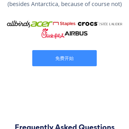
(besides Antarctica, because of course not)
免费开始
Frequently Asked Questions