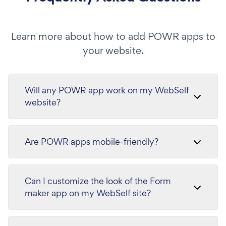
Learn more about how to add POWR apps to
your website.
Will any POWR app work on my WebSelf
website?
Are POWR apps mobile-friendly?
Can I customize the look of the Form
maker app on my WebSelf site?