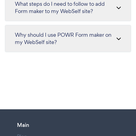
What steps do I need to follow to add
Form maker to my WebSelf site?
Why should I use POWR Form maker on
my WebSelf site?
Main