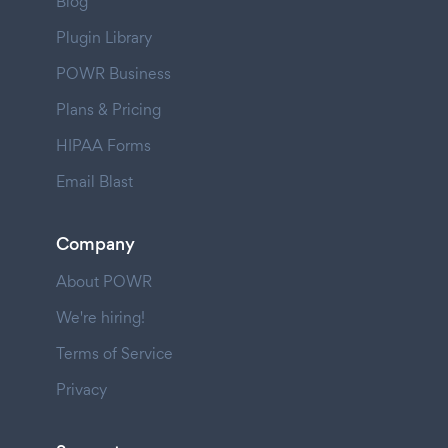
Blog
Plugin Library
POWR Business
Plans & Pricing
HIPAA Forms
Email Blast
Company
About POWR
We're hiring!
Terms of Service
Privacy