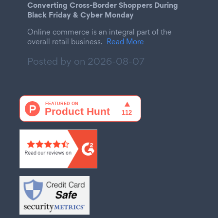
Converting Cross-Border Shoppers During
Black Friday & Cyber Monday
Online commerce is an integral part of the
overall retail business.
Read More
Posted by on
2026-08-07