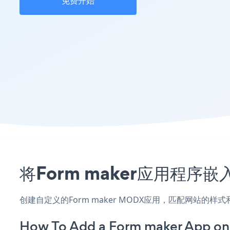
免费开始
将Form maker应用程
创建自定义的Form maker MODX应用，匹配网站的
How To Add a Form maker App o