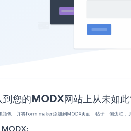
序嵌入到您的MODX网站上从未如
样式和颜色，并将Form maker添加到MODX页面，帖子，侧边
n MODX: