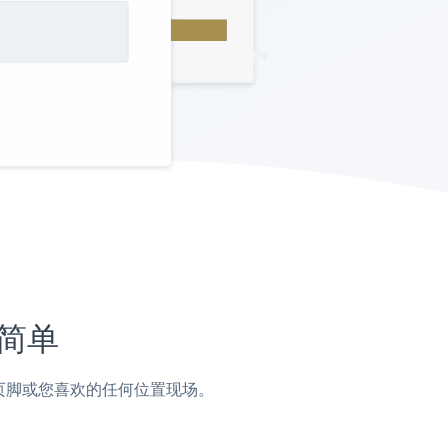
此简单
栏，页脚或您喜欢的任何位置现场。