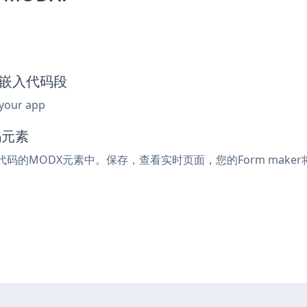
ker嵌入代码段
 your app
码元素
入代码的MODX元素中。保存，查看实时页面，您的Form make