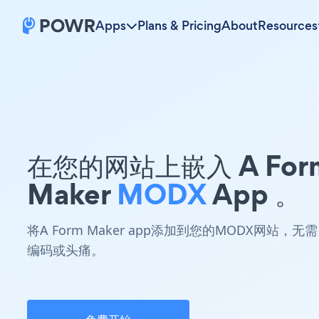
Apps
Plans & Pricing
About
Resources
在您的网站上嵌入 A For
Maker
MODX
App 。
将A Form Maker app添加到您的MODX网站，无需
编码或头痛。