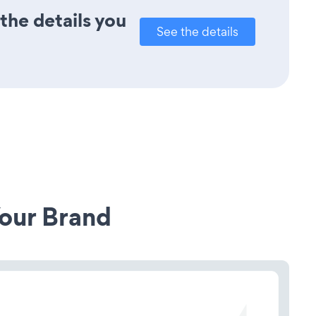
the details you
See the details
our Brand