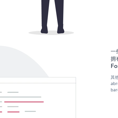
一些
拥
Fo
其他
abr
ba