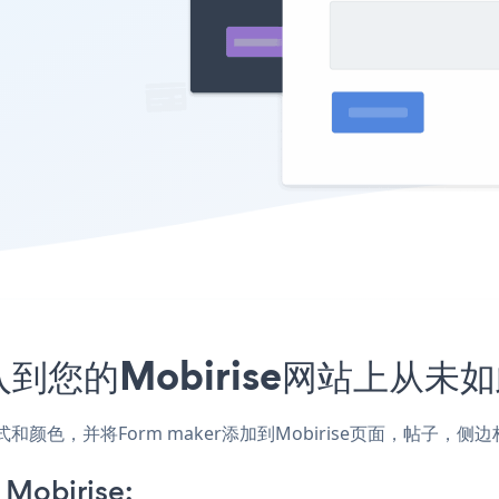
嵌入到您的Mobirise网站上从未
站的样式和颜色，并将Form maker添加到Mobirise页面，帖
 Mobirise: