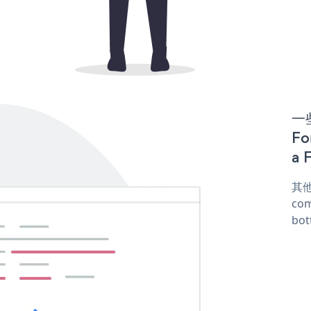
一些
F
a 
其他
com
bot