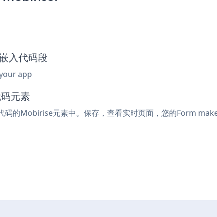
ker嵌入代码段
 your app
代码元素
代码的Mobirise元素中。保存，查看实时页面，您的Form mak