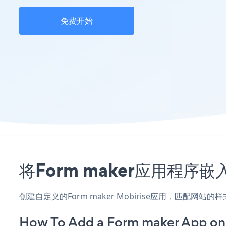
免费开始
将Form maker应用程序
创建自定义的Form maker Mobirise应用，匹配网
How To Add a Form maker App on