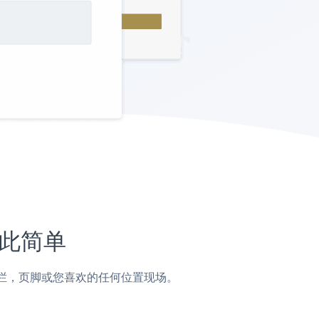
如此简单
子，侧边栏，页脚或您喜欢的任何位置现场。