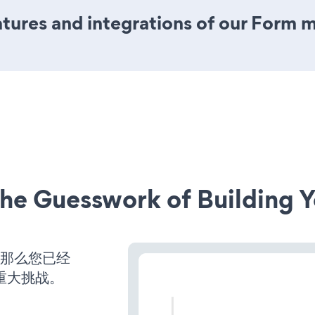
ures and integrations of our Form 
he Guesswork of Building Y
，那么您已经
重大挑战。