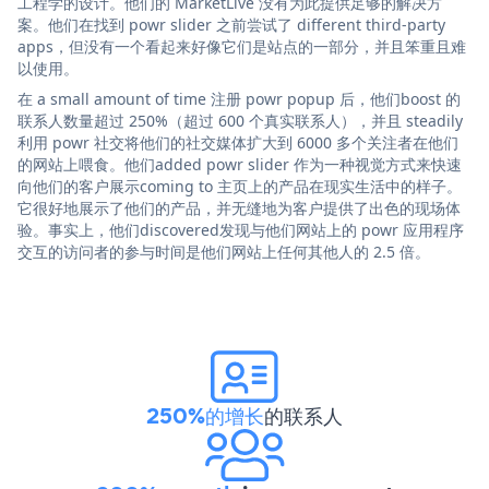
工程学的设计。他们的 MarketLive 没有为此提供足够的解决方
案。他们在找到 powr slider 之前尝试了 different third-party
apps，但没有一个看起来好像它们是站点的一部分，并且笨重且难
以使用。
在 a small amount of time 注册 powr popup 后，他们boost 的
联系人数量超过 250%（超过 600 个真实联系人），并且 steadily
利用 powr 社交将他们的社交媒体扩大到 6000 多个关注者在他们
的网站上喂食。他们added powr slider 作为一种视觉方式来快速
向他们的客户展示coming to 主页上的产品在现实生活中的样子。
它很好地展示了他们的产品，并无缝地为客户提供了出色的现场体
验。事实上，他们discovered发现与他们网站上的 powr 应用程序
交互的访问者的参与时间是他们网站上任何其他人的 2.5 倍。
250%的增长
的联系人