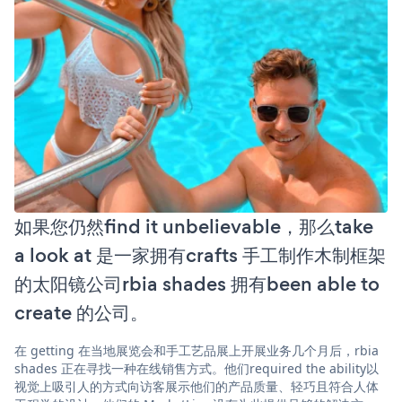
如果您仍然find it unbelievable，那么take
a look at 是一家拥有crafts 手工制作木制框架
的太阳镜公司rbia shades 拥有been able to
create 的公司。
在 getting 在当地展览会和手工艺品展上开展业务几个月后，rbia
shades 正在寻找一种在线销售方式。他们required the ability以
视觉上吸引人的方式向访客展示他们的产品质量、轻巧且符合人体