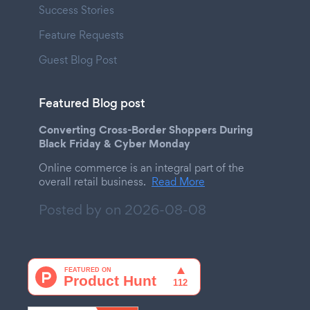
Success Stories
Feature Requests
Guest Blog Post
Featured Blog post
Converting Cross-Border Shoppers During
Black Friday & Cyber Monday
Online commerce is an integral part of the
overall retail business.
Read More
Posted by on
2026-08-08