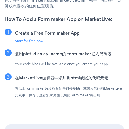
色，并将Form maker添加到MarketLive页面，帖子，侧边栏，页
脚或您喜欢的任何位置现场。
How To Add a Form maker App on MarketLive:
Create a Free Form maker App
Start for free now
复制plat_display_name的Form maker嵌入代码段
Your code block will be available once you create your app
在MarketLive编辑器中添加到html或嵌入代码元素
将以上Form maker片段粘贴到任何接受html或嵌入代码的MarketLive
元素中。保存，查看实时页面，您的Form maker将出现！