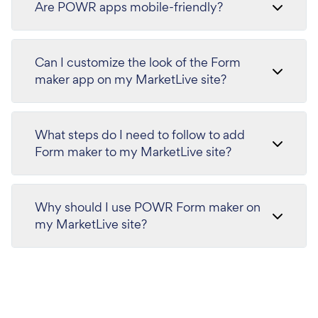
Are POWR apps mobile-friendly?
Can I customize the look of the Form
maker app on my MarketLive site?
What steps do I need to follow to add
Form maker to my MarketLive site?
Why should I use POWR Form maker on
my MarketLive site?